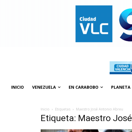
INICIO
VENEZUELA
EN CARABOBO
PLANETA
Inicio
Etiquetas
Maestro José Antonio Abreu
Etiqueta: Maestro Jos