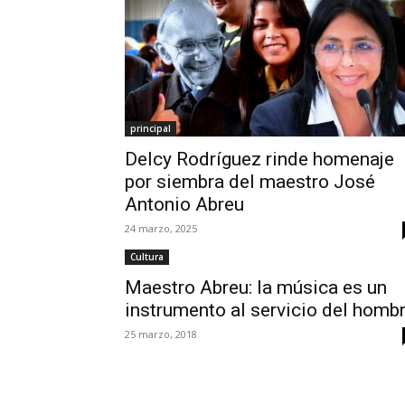
principal
Delcy Rodríguez rinde homenaje
por siembra del maestro José
Antonio Abreu
24 marzo, 2025
Cultura
Maestro Abreu: la música es un
instrumento al servicio del homb
25 marzo, 2018