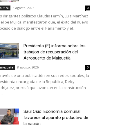
8 agosto, 2026
olítica
0
s dirigentes políticos Claudio Fermín, Luis Martínez
Felipe Mujica, manifestaron que, el éxito del nuevo
oceso de diálogo entre el Parlamento y el...
Presidenta (E) informa sobre los
trabajos de recuperación del
Aeropuerto de Maiquetía
8 agosto, 2026
enezuela
0
través de una publicación en sus redes sociales, la
esidenta encargada de la República, Delcy
dríguez, precisó que avanzan en la construcción
...
Saúl Osio: Economía comunal
favorece al aparato productivo de
la nación