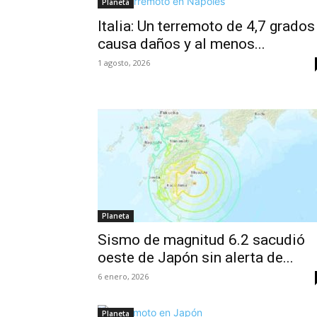
Planeta
Italia: Un terremoto de 4,7 grados
causa daños y al menos...
1 agosto, 2026
Planeta
Sismo de magnitud 6.2 sacudió
oeste de Japón sin alerta de...
6 enero, 2026
Planeta