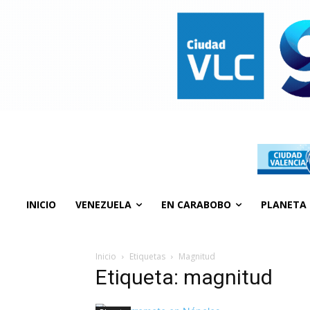
INICIO
VENEZUELA
EN CARABOBO
PLANETA
Inicio
Etiquetas
Magnitud
Etiqueta: magnitud