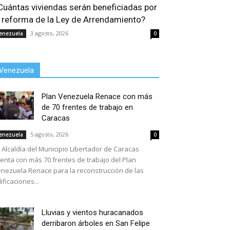
Cuántas viviendas serán beneficiadas por
a reforma de la Ley de Arrendamiento?
3 agosto, 2026
enezuela
0
Venezuela
Plan Venezuela Renace con más
de 70 frentes de trabajo en
Caracas
5 agosto, 2026
enezuela
0
 Alcaldía del Municipio Libertador de Caracas
enta con más 70 frentes de trabajo del Plan
nezuela Renace para la reconstrucción de las
ificaciones...
Lluvias y vientos huracanados
derribaron árboles en San Felipe