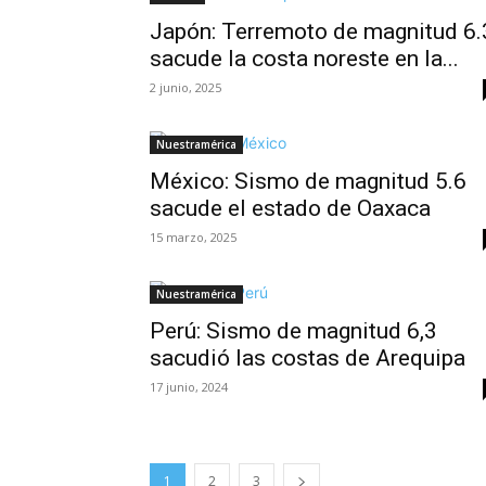
Japón: Terremoto de magnitud 6.
sacude la costa noreste en la...
2 junio, 2025
Nuestramérica
México: Sismo de magnitud 5.6
sacude el estado de Oaxaca
15 marzo, 2025
Nuestramérica
Perú: Sismo de magnitud 6,3
sacudió las costas de Arequipa
17 junio, 2024
1
2
3