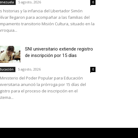
5 agosto, 2026
enezuela
0
s historias y la infancia del Libertador Simón
lívar llegaron para acompañar a las familias del
mpamento transitorio Misión Cultura, situado en la
rroquia...
SNI universitario extiende registro
de inscripción por 15 días
5 agosto, 2026
ducación
0
 Ministerio del Poder Popular para Educación
iversitaria anunció la prórroga por 15 días del
gistro para el proceso de inscripción en el
stema...