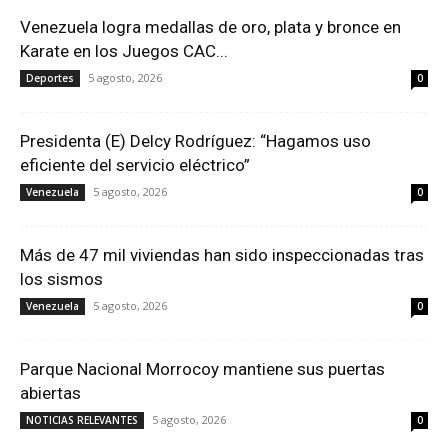
Venezuela logra medallas de oro, plata y bronce en
Karate en los Juegos CAC...
5 agosto, 2026
Deportes
0
Presidenta (E) Delcy Rodríguez: “Hagamos uso
eficiente del servicio eléctrico”
5 agosto, 2026
Venezuela
0
Más de 47 mil viviendas han sido inspeccionadas tras
los sismos
5 agosto, 2026
Venezuela
0
Parque Nacional Morrocoy mantiene sus puertas
abiertas
5 agosto, 2026
NOTICIAS RELEVANTES
0