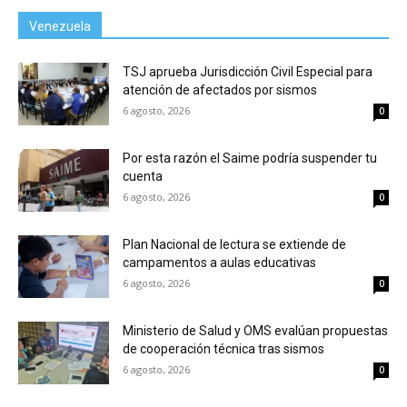
Venezuela
TSJ aprueba Jurisdicción Civil Especial para
atención de afectados por sismos
6 agosto, 2026
0
Por esta razón el Saime podría suspender tu
cuenta
6 agosto, 2026
0
Plan Nacional de lectura se extiende de
campamentos a aulas educativas
6 agosto, 2026
0
Ministerio de Salud y OMS evalúan propuestas
de cooperación técnica tras sismos
6 agosto, 2026
0