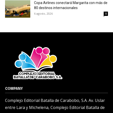
Copa Airlines conectará Margarita con más de
80 destinos internacionales
6 agosto, 2026
0
COMPANY
Complejo Editorial Batalla de Carabobo, S.A. Av. Uslar
entre Lara y Michelena, Complejo Editorial Batalla de