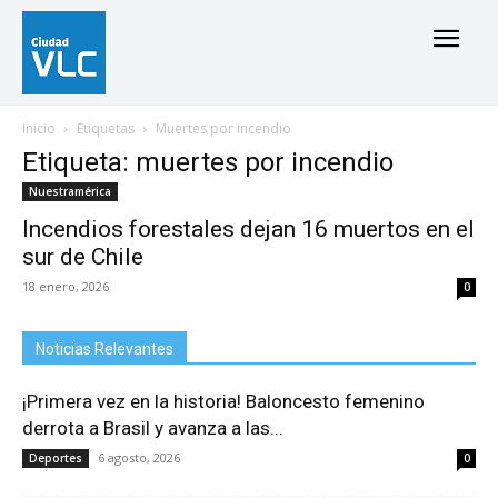
Inicio
Etiquetas
Muertes por incendio
Etiqueta: muertes por incendio
Nuestramérica
Incendios forestales dejan 16 muertos en el
sur de Chile
18 enero, 2026
0
Noticias Relevantes
¡Primera vez en la historia! Baloncesto femenino
derrota a Brasil y avanza a las...
6 agosto, 2026
Deportes
0