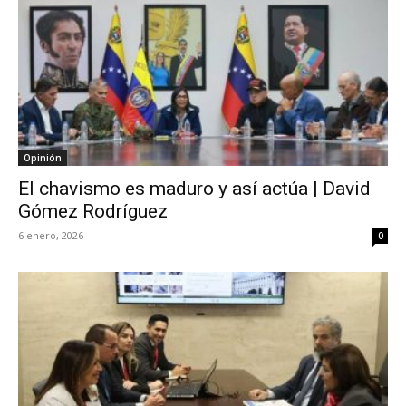
Opinión
El chavismo es maduro y así actúa | David
Gómez Rodríguez
6 enero, 2026
0