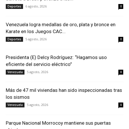
6 agosto, 2026
Deportes
0
Venezuela logra medallas de oro, plata y bronce en
Karate en los Juegos CAC...
5 agosto, 2026
Deportes
0
Presidenta (E) Delcy Rodríguez: “Hagamos uso
eficiente del servicio eléctrico”
5 agosto, 2026
Venezuela
0
Más de 47 mil viviendas han sido inspeccionadas tras
los sismos
5 agosto, 2026
Venezuela
0
Parque Nacional Morrocoy mantiene sus puertas