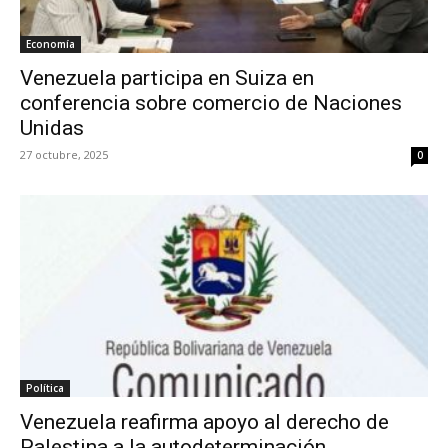
Economía
Venezuela participa en Suiza en
conferencia sobre comercio de Naciones
Unidas
27 octubre, 2025
0
Política
Venezuela reafirma apoyo al derecho de
Palestina a la autodeterminación