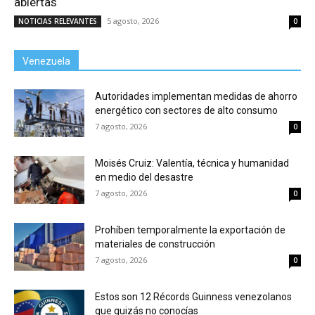
abiertas
5 agosto, 2026
NOTICIAS RELEVANTES
0
Venezuela
Autoridades implementan medidas de ahorro
energético con sectores de alto consumo
7 agosto, 2026
0
Moisés Cruiz: Valentía, técnica y humanidad
en medio del desastre
7 agosto, 2026
0
Prohíben temporalmente la exportación de
materiales de construcción
7 agosto, 2026
0
Estos son 12 Récords Guinness venezolanos
que quizás no conocías