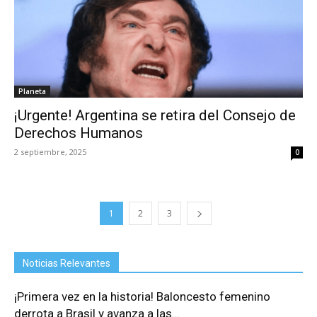
Planeta
¡Urgente! Argentina se retira del Consejo de
Derechos Humanos
2 septiembre, 2025
0
1
2
3
Noticias Relevantes
¡Primera vez en la historia! Baloncesto femenino
derrota a Brasil y avanza a las...