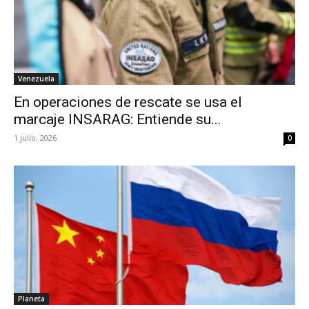
Venezuela
En operaciones de rescate se usa el
marcaje INSARAG: Entiende su...
1 julio, 2026
0
Planeta