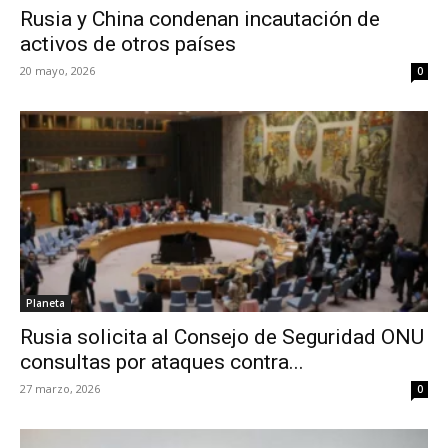
Rusia y China condenan incautación de
activos de otros países
20 mayo, 2026
0
Planeta
Rusia solicita al Consejo de Seguridad ONU
consultas por ataques contra...
27 marzo, 2026
0