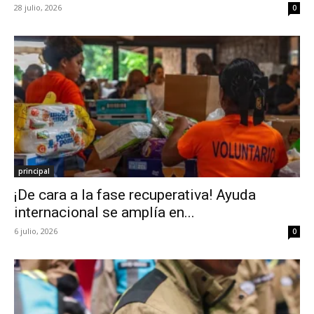
28 julio, 2026
0
principal
¡De cara a la fase recuperativa! Ayuda
internacional se amplía en...
6 julio, 2026
0