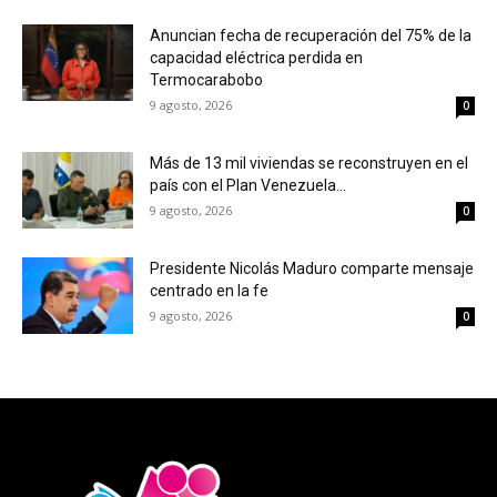
Anuncian fecha de recuperación del 75% de la
capacidad eléctrica perdida en
Termocarabobo
9 agosto, 2026
0
Más de 13 mil viviendas se reconstruyen en el
país con el Plan Venezuela...
9 agosto, 2026
0
Presidente Nicolás Maduro comparte mensaje
centrado en la fe
9 agosto, 2026
0