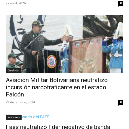
27 abril, 2026
0
Gestión
Aviación Militar Bolivariana neutralizó
incursión narcotraficante en el estado
Falcón
29 diciembre, 2024
0
Sucesos
Faes neutralizó líder negativo de banda