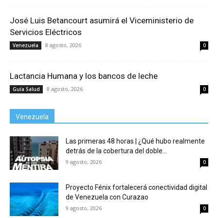
José Luis Betancourt asumirá el Viceministerio de
Servicios Eléctricos
8 agosto, 2026
Venezuela
0
Lactancia Humana y los bancos de leche
8 agosto, 2026
Guía Salud
0
Venezuela
Las primeras 48 horas | ¿Qué hubo realmente
detrás de la cobertura del doble...
9 agosto, 2026
0
Proyecto Fénix fortalecerá conectividad digital
de Venezuela con Curazao
9 agosto, 2026
0