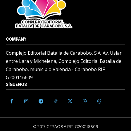
COMPANY
Complejo Editorial Batalla de Carabobo, S.A. Av. Uslar
entre Lara y Michelena, Complejo Editorial Batalla de
Carabobo, municipio Valencia - Carabobo RIF:
G200116609
SÍGUENOS
© 2017 CEBAC S.A RIF: G200116609