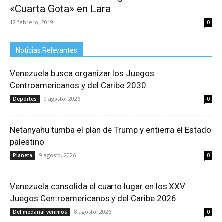
«Cuarta Gota» en Lara
12 febrero, 2019
0
Noticias Relevantes
Venezuela busca organizar los Juegos
Centroamericanos y del Caribe 2030
9 agosto, 2026
Deportes
0
Netanyahu tumba el plan de Trump y entierra el Estado
palestino
9 agosto, 2026
Planeta
0
Venezuela consolida el cuarto lugar en los XXV
Juegos Centroamericanos y del Caribe 2026
8 agosto, 2026
Del medanal venimos
0