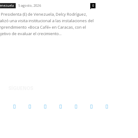
5 agosto, 2026
enezuela
0
 Presidenta (E) de Venezuela, Delcy Rodríguez,
alizó una visita institucional a las instalaciones del
prendimiento «Boca Café» en Caracas, con el
jetivo de evaluar el crecimiento...
SÍGUENOS