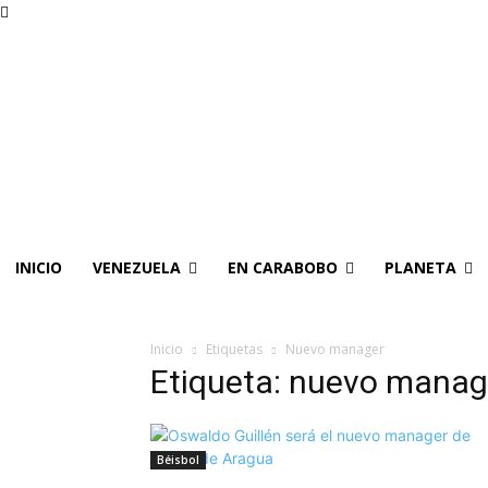
INICIO
VENEZUELA
EN CARABOBO
PLANETA
Inicio
Etiquetas
Nuevo manager
Etiqueta: nuevo manag
Béisbol