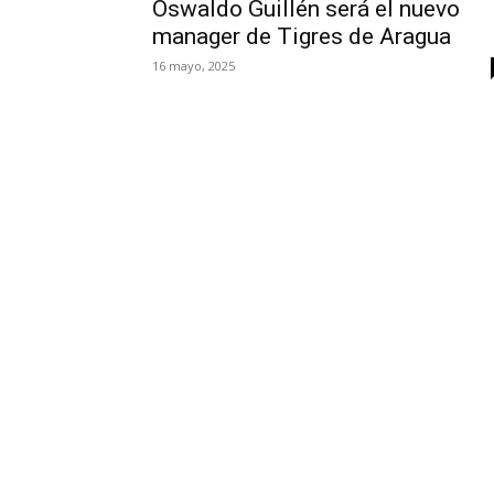
Oswaldo Guillén será el nuevo
manager de Tigres de Aragua
16 mayo, 2025