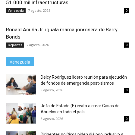
51.000 mil infraestructuras
7 agosto, 2026
Venezuela
0
Ronald Acuña Jr. iguala marca jonronera de Barry
Bonds
7 agosto, 2026
Deportes
0
Venezuela
Delcy Rodríguez lideró reunión para ejecución
de fondos de emergencia post-sismos
9 agosto, 2026
0
Jefa de Estado (E) invita a crear Casas de
Abuelos en todo el país
8 agosto, 2026
0
Dirigentes políticos piden diálogo inclusivo y