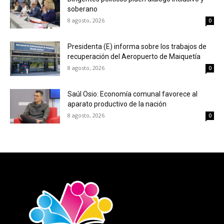
soberano
8 agosto, 2026
0
Presidenta (E) informa sobre los trabajos de
recuperación del Aeropuerto de Maiquetía
8 agosto, 2026
0
Saúl Osio: Economía comunal favorece al
aparato productivo de la nación
8 agosto, 2026
0