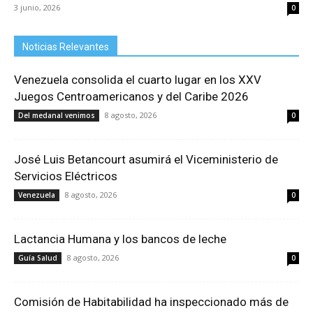
3 junio, 2026
0
Noticias Relevantes
Venezuela consolida el cuarto lugar en los XXV
Juegos Centroamericanos y del Caribe 2026
8 agosto, 2026
Del medanal venimos
0
José Luis Betancourt asumirá el Viceministerio de
Servicios Eléctricos
8 agosto, 2026
Venezuela
0
Lactancia Humana y los bancos de leche
8 agosto, 2026
Guía Salud
0
Comisión de Habitabilidad ha inspeccionado más de