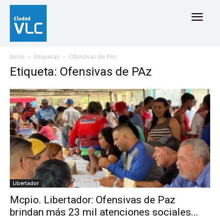
Inicio
Etiquetas
Ofensivas de PAz
Etiqueta: Ofensivas de PAz
Libertador
Mcpio. Libertador: Ofensivas de Paz
brindan más 23 mil atenciones sociales...