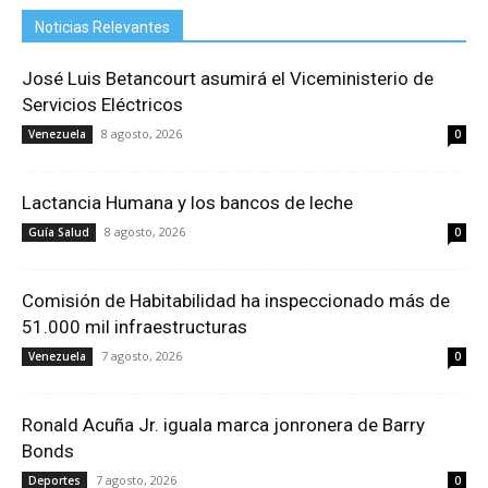
Noticias Relevantes
José Luis Betancourt asumirá el Viceministerio de
Servicios Eléctricos
8 agosto, 2026
Venezuela
0
Lactancia Humana y los bancos de leche
8 agosto, 2026
Guía Salud
0
Comisión de Habitabilidad ha inspeccionado más de
51.000 mil infraestructuras
7 agosto, 2026
Venezuela
0
Ronald Acuña Jr. iguala marca jonronera de Barry
Bonds
7 agosto, 2026
Deportes
0