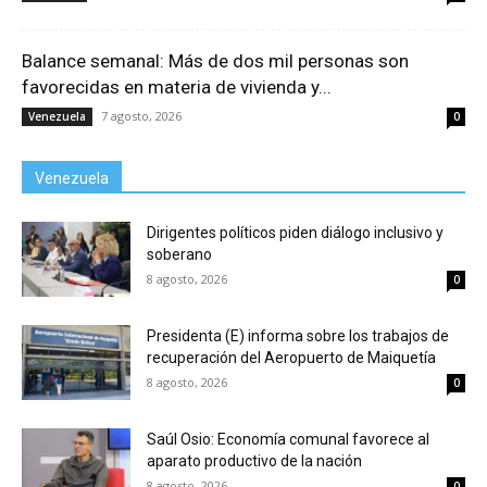
Balance semanal: Más de dos mil personas son
favorecidas en materia de vivienda y...
7 agosto, 2026
Venezuela
0
Venezuela
Dirigentes políticos piden diálogo inclusivo y
soberano
8 agosto, 2026
0
Presidenta (E) informa sobre los trabajos de
recuperación del Aeropuerto de Maiquetía
8 agosto, 2026
0
Saúl Osio: Economía comunal favorece al
aparato productivo de la nación
8 agosto, 2026
0