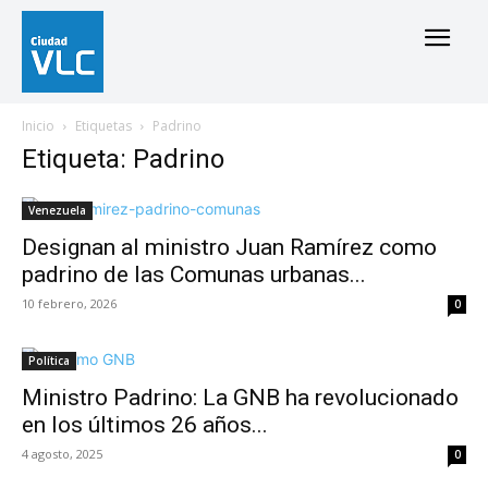
Inicio
Etiquetas
Padrino
Etiqueta: Padrino
Venezuela
Designan al ministro Juan Ramírez como
padrino de las Comunas urbanas...
10 febrero, 2026
0
Política
Ministro Padrino: La GNB ha revolucionado
en los últimos 26 años...
4 agosto, 2025
0