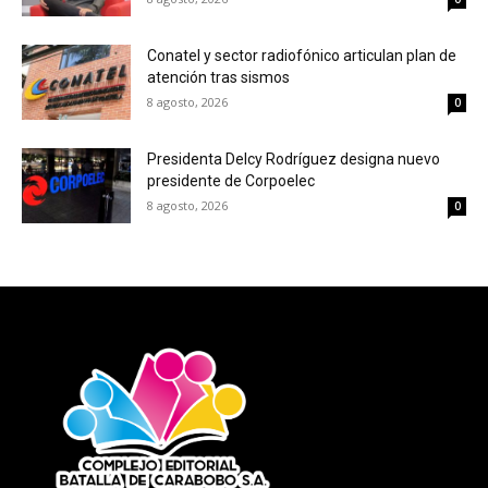
Conatel y sector radiofónico articulan plan de
atención tras sismos
8 agosto, 2026
0
Presidenta Delcy Rodríguez designa nuevo
presidente de Corpoelec
8 agosto, 2026
0