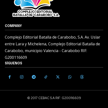
COMPANY
Complejo Editorial Batalla de Carabobo, S.A. Av. Uslar
entre Lara y Michelena, Complejo Editorial Batalla de
Carabobo, municipio Valencia - Carabobo RIF:
G200116609
SÍGUENOS
© 2017 CEBAC S.A RIF: G200116609