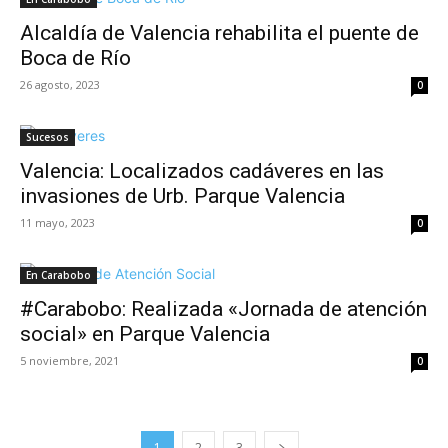
Alcaldía de Valencia rehabilita el puente de
Boca de Río
26 agosto, 2023
0
Sucesos
Valencia: Localizados cadáveres en las
invasiones de Urb. Parque Valencia
11 mayo, 2023
0
En Carabobo
#Carabobo: Realizada «Jornada de atención
social» en Parque Valencia
5 noviembre, 2021
0
1
2
3