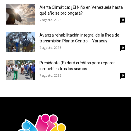
Alerta Climática: ¿El Niño en Venezuela hasta
qué año se prolongará?
7 agosto, 2026
0
Avanza rehabilitación integral de la línea de
transmisión Planta Centro – Yaracuy
7 agosto, 2026
0
Presidenta (E) dará créditos para reparar
inmuebles tras los sismos
7 agosto, 2026
0