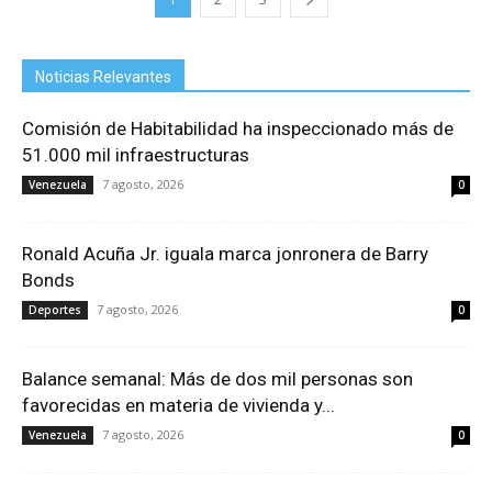
Noticias Relevantes
Comisión de Habitabilidad ha inspeccionado más de
51.000 mil infraestructuras
7 agosto, 2026
Venezuela
0
Ronald Acuña Jr. iguala marca jonronera de Barry
Bonds
7 agosto, 2026
Deportes
0
Balance semanal: Más de dos mil personas son
favorecidas en materia de vivienda y...
7 agosto, 2026
Venezuela
0