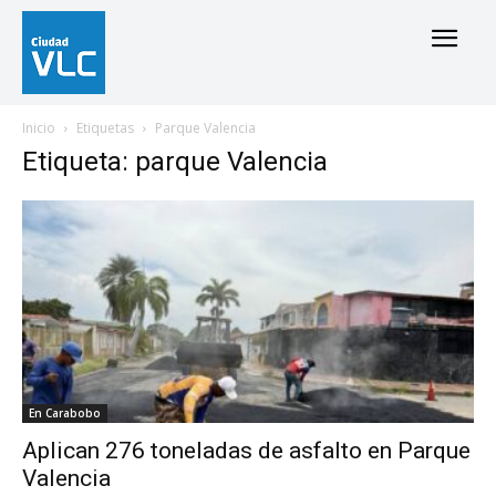
Inicio
Etiquetas
Parque Valencia
Etiqueta: parque Valencia
En Carabobo
Aplican 276 toneladas de asfalto en Parque
Valencia