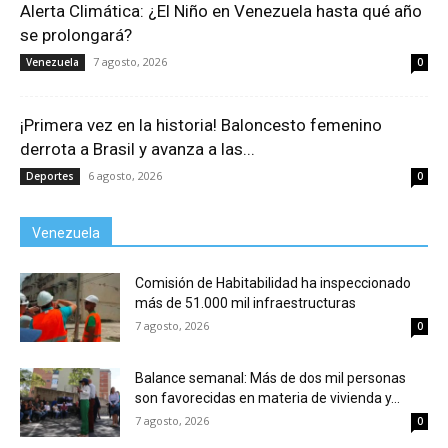
Alerta Climática: ¿El Niño en Venezuela hasta qué año
se prolongará?
7 agosto, 2026
Venezuela
0
¡Primera vez en la historia! Baloncesto femenino
derrota a Brasil y avanza a las...
6 agosto, 2026
Deportes
0
Venezuela
Comisión de Habitabilidad ha inspeccionado
más de 51.000 mil infraestructuras
7 agosto, 2026
0
Balance semanal: Más de dos mil personas
son favorecidas en materia de vivienda y...
7 agosto, 2026
0