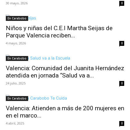
30 mayo, 2026
0
En Carabobo
Niños y niñas del C.E.I Martha Seijas de
Parque Valencia reciben...
4 mayo, 2026
0
En Carabobo
Valencia: Comunidad del Juanita Hernández
atendida en jornada “Salud va a...
24 julio, 2025
0
En Carabobo
Valencia: Atienden a más de 200 mujeres en
en el marco...
4 abril, 2025
0