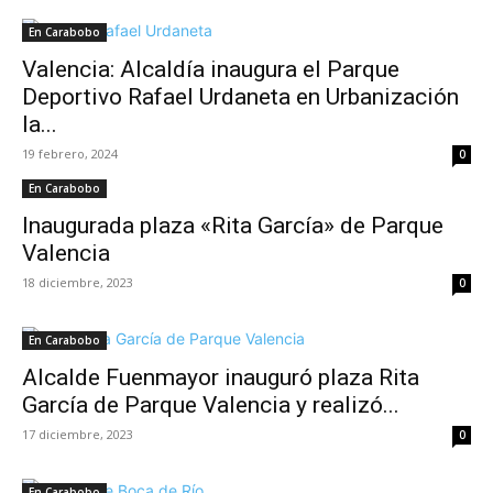
En Carabobo
Valencia: Alcaldía inaugura el Parque
Deportivo Rafael Urdaneta en Urbanización
la...
19 febrero, 2024
0
En Carabobo
Inaugurada plaza «Rita García» de Parque
Valencia
18 diciembre, 2023
0
En Carabobo
Alcalde Fuenmayor inauguró plaza Rita
García de Parque Valencia y realizó...
17 diciembre, 2023
0
En Carabobo