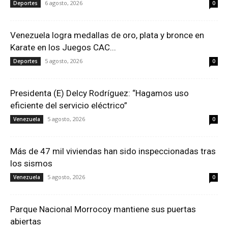
6 agosto, 2026
Deportes
0
Venezuela logra medallas de oro, plata y bronce en
Karate en los Juegos CAC...
5 agosto, 2026
Deportes
0
Presidenta (E) Delcy Rodríguez: “Hagamos uso
eficiente del servicio eléctrico”
5 agosto, 2026
Venezuela
0
Más de 47 mil viviendas han sido inspeccionadas tras
los sismos
5 agosto, 2026
Venezuela
0
Parque Nacional Morrocoy mantiene sus puertas
abiertas