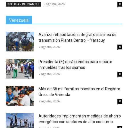
5 agosto, 2026
NOTICIAS RELEVANTES
0
Venezuela
Avanza rehabilitación integral de la línea de
transmisión Planta Centro – Yaracuy
7 agosto, 2026
0
Presidenta (E) dará créditos para reparar
inmuebles tras los sismos
7 agosto, 2026
0
Más de 36 mil familias inscritas en el Registro
Único de Vivienda
7 agosto, 2026
0
Autoridades implementan medidas de ahorro
energético con sectores de alto consumo