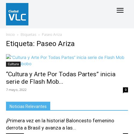
Inicio
Etiquetas
Paseo Ariza
Etiqueta: Paseo Ariza
Cultura
“Cultura y Arte Por Todas Partes” inicia
serie de Flash Mob...
7 mayo, 2022
0
Noticias Relevantes
¡Primera vez en la historia! Baloncesto femenino
derrota a Brasil y avanza a las...