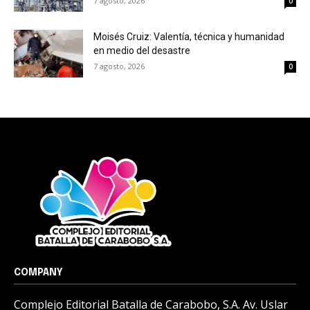
7 agosto, 2026
0
Moisés Cruiz: Valentía, técnica y humanidad
en medio del desastre
7 agosto, 2026
0
COMPANY
Complejo Editorial Batalla de Carabobo, S.A. Av. Uslar