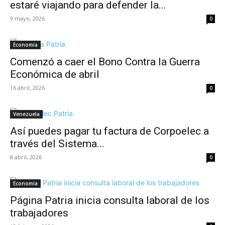
estaré viajando para defender la...
9 mayo, 2026
0
Economía
Comenzó a caer el Bono Contra la Guerra
Económica de abril
16 abril, 2026
0
Venezuela
Así puedes pagar tu factura de Corpoelec a
través del Sistema...
8 abril, 2026
0
Economía
Página Patria inicia consulta laboral de los
trabajadores