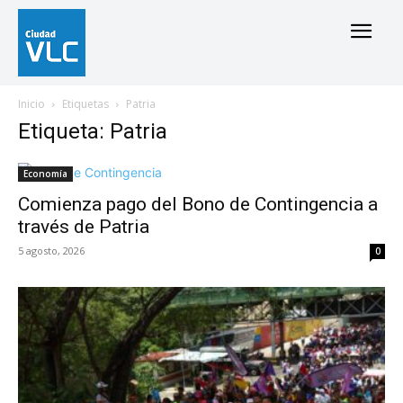
Inicio
Etiquetas
Patria
Etiqueta: Patria
Economía
Comienza pago del Bono de Contingencia a
través de Patria
5 agosto, 2026
0