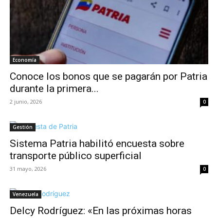
Economía
Conoce los bonos que se pagarán por Patria
durante la primera...
2 junio, 2026
0
Gestión
Sistema Patria habilitó encuesta sobre
transporte público superficial
31 mayo, 2026
0
Venezuela
Delcy Rodríguez: «En las próximas horas