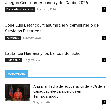
Juegos Centroamericanos y del Caribe 2026
8 agosto, 2026
Del medanal venimos
0
José Luis Betancourt asumirá el Viceministerio de
Servicios Eléctricos
8 agosto, 2026
Venezuela
0
Lactancia Humana y los bancos de leche
8 agosto, 2026
Guía Salud
0
Venezuela
Anuncian fecha de recuperación del 75% de la
capacidad eléctrica perdida en
Termocarabobo
9 agosto, 2026
0