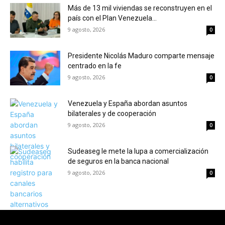
Más de 13 mil viviendas se reconstruyen en el
país con el Plan Venezuela...
9 agosto, 2026
0
Presidente Nicolás Maduro comparte mensaje
centrado en la fe
9 agosto, 2026
0
Venezuela y España abordan asuntos
bilaterales y de cooperación
9 agosto, 2026
0
Sudeaseg le mete la lupa a comercialización
de seguros en la banca nacional
9 agosto, 2026
0