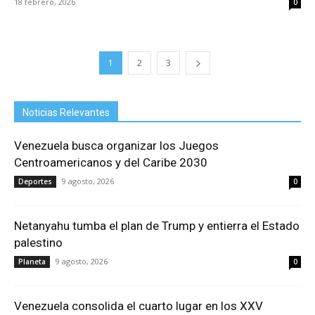
18 febrero, 2026
0
1
2
3
Noticias Relevantes
Venezuela busca organizar los Juegos
Centroamericanos y del Caribe 2030
9 agosto, 2026
Deportes
0
Netanyahu tumba el plan de Trump y entierra el Estado
palestino
9 agosto, 2026
Planeta
0
Venezuela consolida el cuarto lugar en los XXV