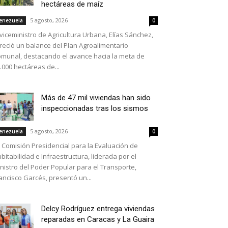
hectáreas de maíz
5 agosto, 2026
enezuela
0
 viceministro de Agricultura Urbana, Elías Sánchez,
reció un balance del Plan Agroalimentario
munal, destacando el avance hacia la meta de
.000 hectáreas de...
Más de 47 mil viviendas han sido
inspeccionadas tras los sismos
5 agosto, 2026
enezuela
0
 Comisión Presidencial para la Evaluación de
bitabilidad e Infraestructura, liderada por el
nistro del Poder Popular para el Transporte,
ancisco Garcés, presentó un...
Delcy Rodríguez entrega viviendas
reparadas en Caracas y La Guaira