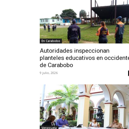
En Carabobo
Autoridades inspeccionan
planteles educativos en occident
de Carabobo
9 julio, 2026
Venezuela