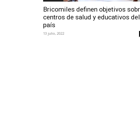
Bricomiles definen objetivos sob
centros de salud y educativos del
país
13 julio, 2022