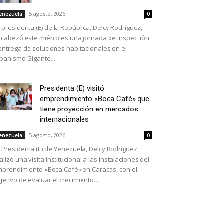
5 agosto, 2026
enezuela
0
 presidenta (E) de la República, Delcy Rodríguez,
cabezó este miércoles una jornada de inspección
entrega de soluciones habitacionales en el
banismo Gigante...
Presidenta (E) visitó
emprendimiento «Boca Café» que
tiene proyección en mercados
internacionales
5 agosto, 2026
enezuela
0
 Presidenta (E) de Venezuela, Delcy Rodríguez,
alizó una visita institucional a las instalaciones del
prendimiento «Boca Café» en Caracas, con el
jetivo de evaluar el crecimiento...