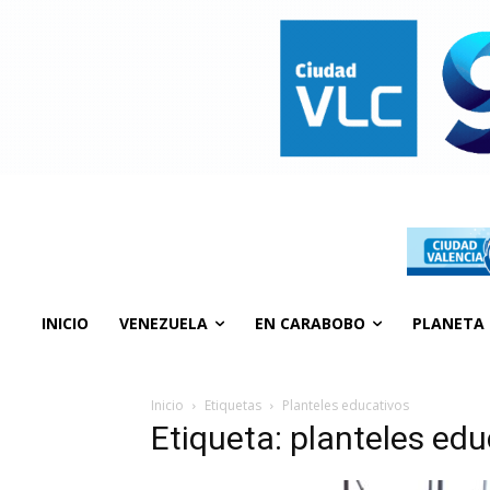
INICIO
VENEZUELA
EN CARABOBO
PLANETA
Inicio
Etiquetas
Planteles educativos
Etiqueta: planteles ed