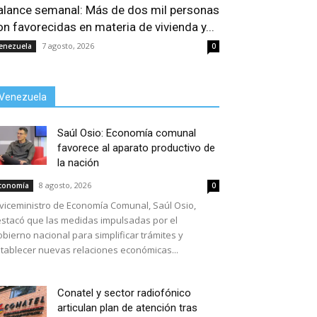
alance semanal: Más de dos mil personas
on favorecidas en materia de vivienda y...
7 agosto, 2026
enezuela
0
Venezuela
Saúl Osio: Economía comunal
favorece al aparato productivo de
la nación
8 agosto, 2026
conomía
0
 viceministro de Economía Comunal, Saúl Osio,
stacó que las medidas impulsadas por el
bierno nacional para simplificar trámites y
tablecer nuevas relaciones económicas...
Conatel y sector radiofónico
articulan plan de atención tras