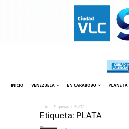
INICIO
VENEZUELA
EN CARABOBO
PLANETA
Inicio
Etiquetas
PLATA
Etiqueta: PLATA