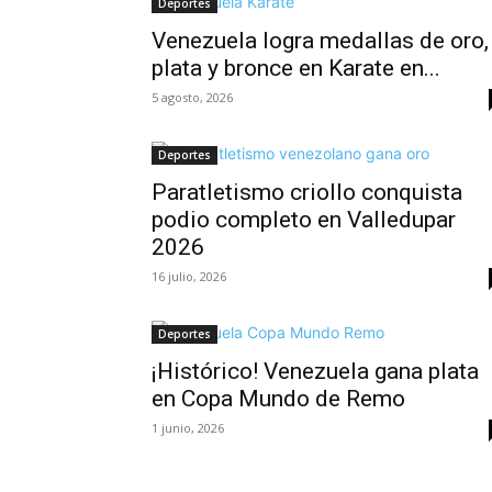
Deportes
Venezuela logra medallas de oro,
plata y bronce en Karate en...
5 agosto, 2026
Deportes
Paratletismo criollo conquista
podio completo en Valledupar
2026
16 julio, 2026
Deportes
¡Histórico! Venezuela gana plata
en Copa Mundo de Remo
1 junio, 2026