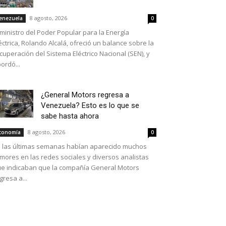
8 agosto, 2026
enezuela
0
 ministro del Poder Popular para la Energía
éctrica, Rolando Alcalá, ofreció un balance sobre la
cuperación del Sistema Eléctrico Nacional (SEN), y
ordó...
¿General Motors regresa a
Venezuela? Esto es lo que se
sabe hasta ahora
8 agosto, 2026
conomía
0
 las últimas semanas habían aparecido muchos
mores en las redes sociales y diversos analistas
e indicaban que la compañía General Motors
gresa a...