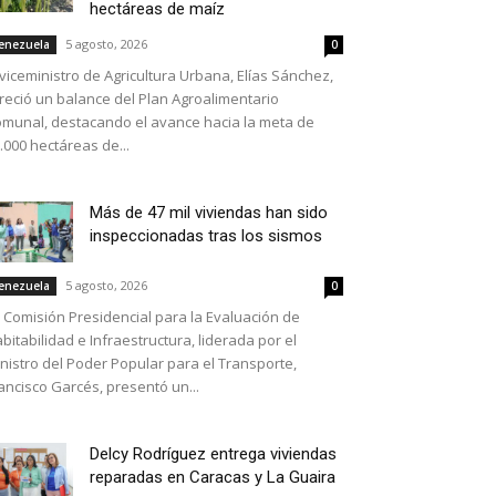
hectáreas de maíz
5 agosto, 2026
enezuela
0
 viceministro de Agricultura Urbana, Elías Sánchez,
reció un balance del Plan Agroalimentario
munal, destacando el avance hacia la meta de
.000 hectáreas de...
Más de 47 mil viviendas han sido
inspeccionadas tras los sismos
5 agosto, 2026
enezuela
0
 Comisión Presidencial para la Evaluación de
bitabilidad e Infraestructura, liderada por el
nistro del Poder Popular para el Transporte,
ancisco Garcés, presentó un...
Delcy Rodríguez entrega viviendas
reparadas en Caracas y La Guaira