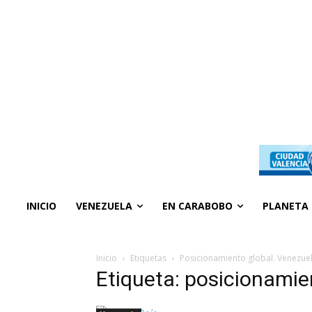
INICIO
VENEZUELA
EN CARABOBO
PLANETA
Inicio
Etiquetas
Posicionamiento global. Venezue
Etiqueta: posicionamie