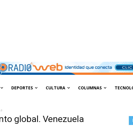
DEPORTES
CULTURA
COLUMNAS
TECNOL
la
nto global. Venezuela