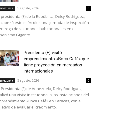
5 agosto, 2026
enezuela
0
 presidenta (E) de la República, Delcy Rodríguez,
cabezó este miércoles una jornada de inspección
entrega de soluciones habitacionales en el
banismo Gigante...
Presidenta (E) visitó
emprendimiento «Boca Café» que
tiene proyección en mercados
internacionales
5 agosto, 2026
enezuela
0
 Presidenta (E) de Venezuela, Delcy Rodríguez,
alizó una visita institucional a las instalaciones del
prendimiento «Boca Café» en Caracas, con el
jetivo de evaluar el crecimiento...