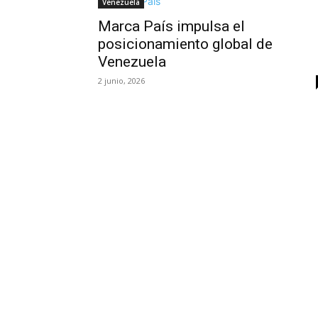
Venezuela
Marca País impulsa el
posicionamiento global de
Venezuela
2 junio, 2026