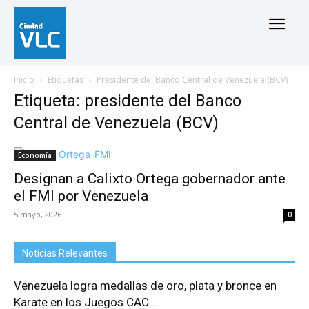
Inicio
Etiquetas
Presidente del Banco Central de Venezuela (BCV)
Etiqueta: presidente del Banco
Central de Venezuela (BCV)
Economía
Designan a Calixto Ortega gobernador ante
el FMI por Venezuela
5 mayo, 2026
0
Noticias Relevantes
Venezuela logra medallas de oro, plata y bronce en
Karate en los Juegos CAC...