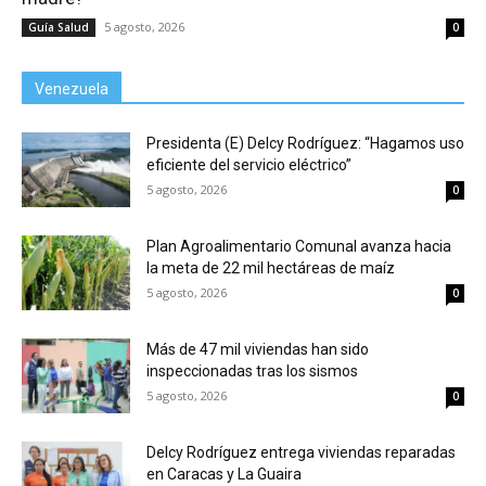
5 agosto, 2026
Guía Salud
0
Venezuela
Presidenta (E) Delcy Rodríguez: “Hagamos uso
eficiente del servicio eléctrico”
5 agosto, 2026
0
Plan Agroalimentario Comunal avanza hacia
la meta de 22 mil hectáreas de maíz
5 agosto, 2026
0
Más de 47 mil viviendas han sido
inspeccionadas tras los sismos
5 agosto, 2026
0
Delcy Rodríguez entrega viviendas reparadas
en Caracas y La Guaira