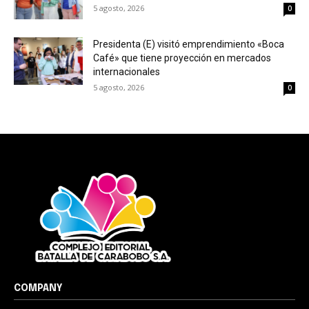
5 agosto, 2026
0
Presidenta (E) visitó emprendimiento «Boca
Café» que tiene proyección en mercados
internacionales
5 agosto, 2026
0
COMPANY