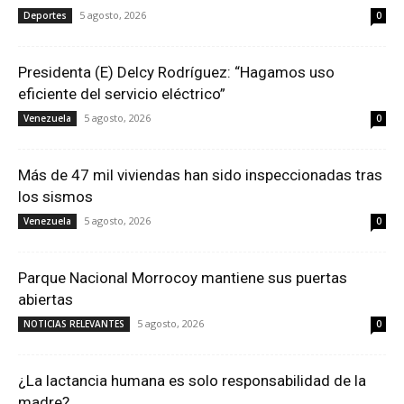
5 agosto, 2026
Deportes
0
Presidenta (E) Delcy Rodríguez: “Hagamos uso
eficiente del servicio eléctrico”
5 agosto, 2026
Venezuela
0
Más de 47 mil viviendas han sido inspeccionadas tras
los sismos
5 agosto, 2026
Venezuela
0
Parque Nacional Morrocoy mantiene sus puertas
abiertas
5 agosto, 2026
NOTICIAS RELEVANTES
0
¿La lactancia humana es solo responsabilidad de la
madre?