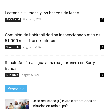
Lactancia Humana y los bancos de leche
8 agosto, 2026
Guía Salud
0
Comisión de Habitabilidad ha inspeccionado más de
51.000 mil infraestructuras
7 agosto, 2026
Venezuela
0
Ronald Acuña Jr. iguala marca jonronera de Barry
Bonds
7 agosto, 2026
Deportes
0
Venezuela
Jefa de Estado (E) invita a crear Casas de
Abuelos en todo el país