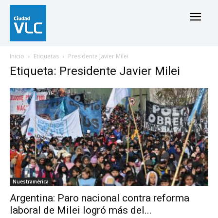
Inicio
Etiquetas
Presidente Javier Milei
Etiqueta: Presidente Javier Milei
Nuestramérica
Argentina: Paro nacional contra reforma
laboral de Milei logró más del...