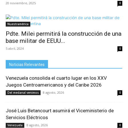
20 noviembre, 2025
0
Nuestramérica
Pdte. Milei permitirá la construcción de una
base militar de EEUU...
5 abril, 2024
0
Noticias Relevantes
Venezuela consolida el cuarto lugar en los XXV
Juegos Centroamericanos y del Caribe 2026
8 agosto, 2026
Del medanal venimos
0
José Luis Betancourt asumirá el Viceministerio de
Servicios Eléctricos
8 agosto, 2026
Venezuela
0