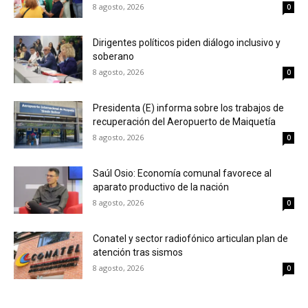
8 agosto, 2026
0
Dirigentes políticos piden diálogo inclusivo y
soberano
8 agosto, 2026
0
Presidenta (E) informa sobre los trabajos de
recuperación del Aeropuerto de Maiquetía
8 agosto, 2026
0
Saúl Osio: Economía comunal favorece al
aparato productivo de la nación
8 agosto, 2026
0
Conatel y sector radiofónico articulan plan de
atención tras sismos
8 agosto, 2026
0