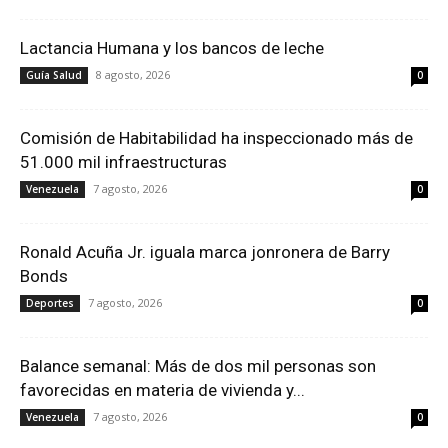
Lactancia Humana y los bancos de leche
8 agosto, 2026
Guía Salud
0
Comisión de Habitabilidad ha inspeccionado más de
51.000 mil infraestructuras
7 agosto, 2026
Venezuela
0
Ronald Acuña Jr. iguala marca jonronera de Barry
Bonds
7 agosto, 2026
Deportes
0
Balance semanal: Más de dos mil personas son
favorecidas en materia de vivienda y...
7 agosto, 2026
Venezuela
0