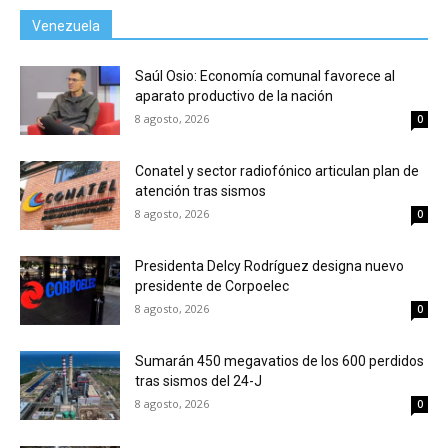
Venezuela
Saúl Osio: Economía comunal favorece al
aparato productivo de la nación
8 agosto, 2026
0
Conatel y sector radiofónico articulan plan de
atención tras sismos
8 agosto, 2026
0
Presidenta Delcy Rodríguez designa nuevo
presidente de Corpoelec
8 agosto, 2026
0
Sumarán 450 megavatios de los 600 perdidos
tras sismos del 24-J
8 agosto, 2026
0