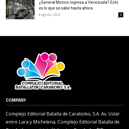
¿General Motors regresa a Venezuela? Esto
es lo que se sabe hasta ahora
8 agosto, 2026
0
COMPANY
Complejo Editorial Batalla de Carabobo, S.A. Av. Uslar
entre Lara y Michelena, Complejo Editorial Batalla de