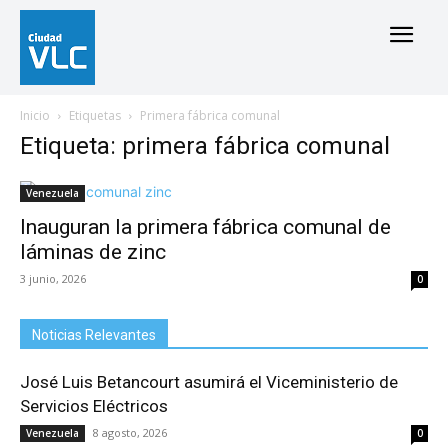
Inicio
Etiquetas
Primera fábrica comunal
Etiqueta: primera fábrica comunal
Venezuela
Inauguran la primera fábrica comunal de
láminas de zinc
3 junio, 2026
0
Noticias Relevantes
José Luis Betancourt asumirá el Viceministerio de
Servicios Eléctricos
8 agosto, 2026
Venezuela
0