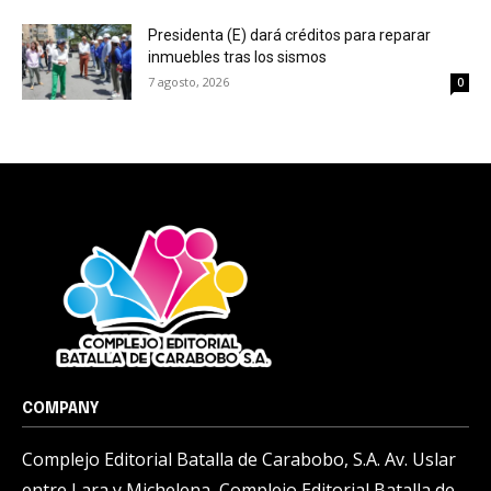
Presidenta (E) dará créditos para reparar
inmuebles tras los sismos
7 agosto, 2026
0
COMPANY
Complejo Editorial Batalla de Carabobo, S.A. Av. Uslar
entre Lara y Michelena, Complejo Editorial Batalla de