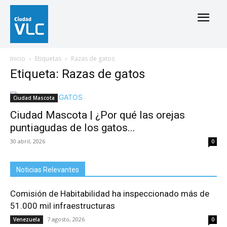
Inicio
Etiquetas
Razas de gatos
Etiqueta: Razas de gatos
Ciudad Mascota
Ciudad Mascota | ¿Por qué las orejas
puntiagudas de los gatos...
30 abril, 2026
0
Noticias Relevantes
Comisión de Habitabilidad ha inspeccionado más de
51.000 mil infraestructuras
7 agosto, 2026
Venezuela
0