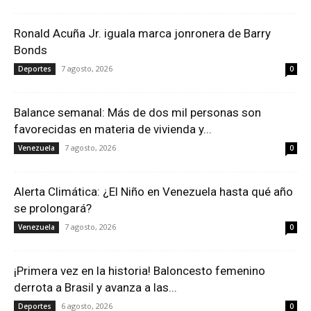
Ronald Acuña Jr. iguala marca jonronera de Barry
Bonds
7 agosto, 2026
Deportes
0
Balance semanal: Más de dos mil personas son
favorecidas en materia de vivienda y...
7 agosto, 2026
Venezuela
0
Alerta Climática: ¿El Niño en Venezuela hasta qué año
se prolongará?
7 agosto, 2026
Venezuela
0
¡Primera vez en la historia! Baloncesto femenino
derrota a Brasil y avanza a las...
6 agosto, 2026
Deportes
0