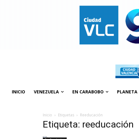
INICIO
VENEZUELA
EN CARABOBO
PLANETA
Inicio
Etiquetas
Reeducación
Etiqueta: reeducación