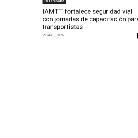
En Carabobo
IAMTT fortalece seguridad vial
con jornadas de capacitación par
transportistas
29 abril, 2026