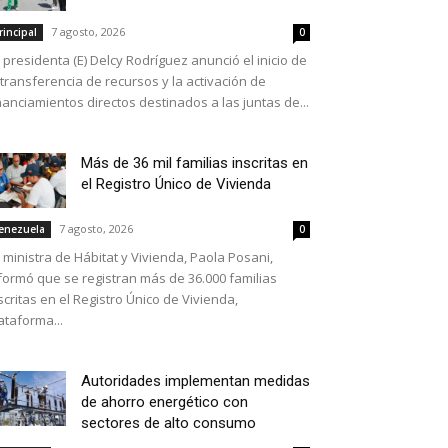
7 agosto, 2026
rincipal
0
 presidenta (E) Delcy Rodríguez anunció el inicio de
 transferencia de recursos y la activación de
nanciamientos directos destinados a las juntas de...
Más de 36 mil familias inscritas en
el Registro Único de Vivienda
7 agosto, 2026
enezuela
0
 ministra de Hábitat y Vivienda, Paola Posani,
formó que se registran más de 36.000 familias
scritas en el Registro Único de Vivienda,
ataforma...
Autoridades implementan medidas
de ahorro energético con
sectores de alto consumo