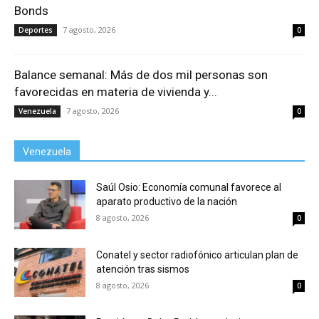
Bonds
7 agosto, 2026
Deportes
0
Balance semanal: Más de dos mil personas son
favorecidas en materia de vivienda y...
7 agosto, 2026
Venezuela
0
Venezuela
Saúl Osio: Economía comunal favorece al
aparato productivo de la nación
8 agosto, 2026
0
Conatel y sector radiofónico articulan plan de
atención tras sismos
8 agosto, 2026
0