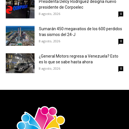
Presidenta Delcy Rodríguez designa nuevo
presidente de Corpoelec
8 agosto, 2026
0
Sumarán 450 megavatios de los 600 perdidos
tras sismos del 24-J
8 agosto, 2026
0
¿General Motors regresa a Venezuela? Esto
es lo que se sabe hasta ahora
8 agosto, 2026
0