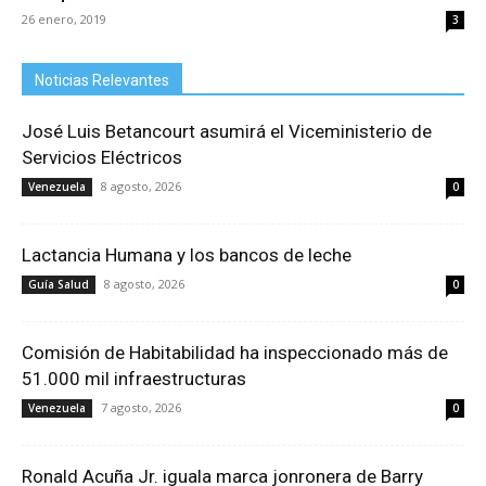
26 enero, 2019
3
Noticias Relevantes
José Luis Betancourt asumirá el Viceministerio de
Servicios Eléctricos
8 agosto, 2026
Venezuela
0
Lactancia Humana y los bancos de leche
8 agosto, 2026
Guía Salud
0
Comisión de Habitabilidad ha inspeccionado más de
51.000 mil infraestructuras
7 agosto, 2026
Venezuela
0
Ronald Acuña Jr. iguala marca jonronera de Barry