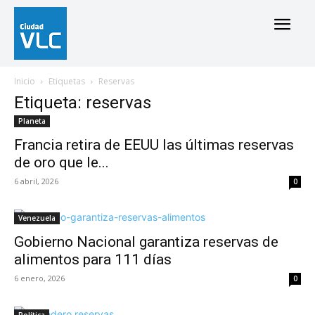
Inicio
Etiquetas
Reservas
Etiqueta: reservas
Planeta
Francia retira de EEUU las últimas reservas
de oro que le...
6 abril, 2026
0
Venezuela
Gobierno Nacional garantiza reservas de
alimentos para 111 días
6 enero, 2026
0