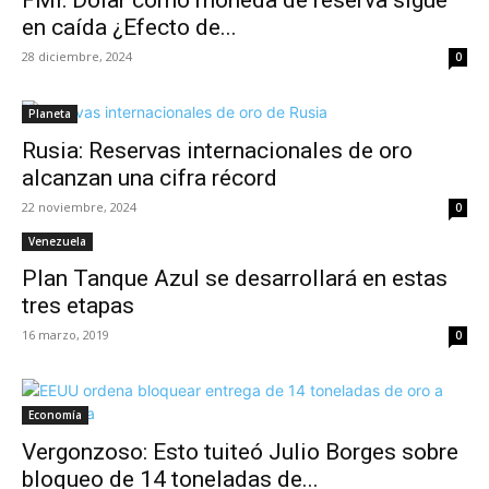
FMI: Dólar como moneda de reserva sigue
en caída ¿Efecto de...
28 diciembre, 2024
0
Planeta
Rusia: Reservas internacionales de oro
alcanzan una cifra récord
22 noviembre, 2024
0
Venezuela
Plan Tanque Azul se desarrollará en estas
tres etapas
16 marzo, 2019
0
Economía
Vergonzoso: Esto tuiteó Julio Borges sobre
bloqueo de 14 toneladas de...