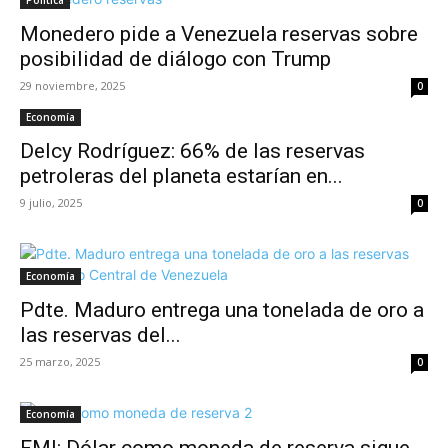
Política
Monedero pide a Venezuela reservas sobre
posibilidad de diálogo con Trump
29 noviembre, 2025
0
Economía
Delcy Rodríguez: 66% de las reservas
petroleras del planeta estarían en...
9 julio, 2025
0
Economía
Pdte. Maduro entrega una tonelada de oro a
las reservas del...
25 marzo, 2025
0
Economía