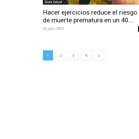
Guía Salud
Hacer ejercicios reduce el riesgo
de muerte prematura en un 40...
20 julio, 2025
1
2
3
4