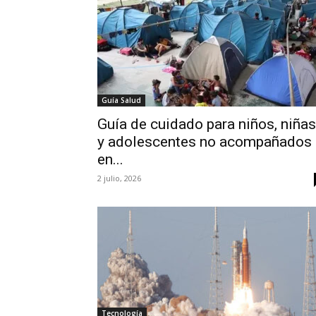
Guía Salud
Guía de cuidado para niños, niñas
y adolescentes no acompañados
en...
2 julio, 2026
Tecnología