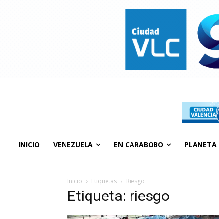
INICIO
VENEZUELA
EN CARABOBO
PLANETA
Inicio
Etiquetas
Riesgo
Etiqueta: riesgo