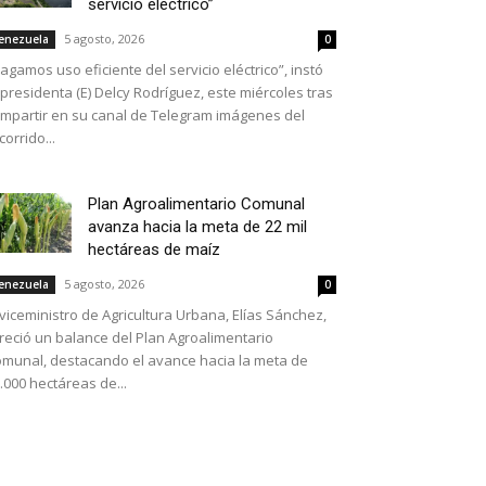
servicio eléctrico”
5 agosto, 2026
enezuela
0
agamos uso eficiente del servicio eléctrico”, instó
 presidenta (E) Delcy Rodríguez, este miércoles tras
mpartir en su canal de Telegram imágenes del
corrido...
Plan Agroalimentario Comunal
avanza hacia la meta de 22 mil
hectáreas de maíz
5 agosto, 2026
enezuela
0
 viceministro de Agricultura Urbana, Elías Sánchez,
reció un balance del Plan Agroalimentario
munal, destacando el avance hacia la meta de
.000 hectáreas de...