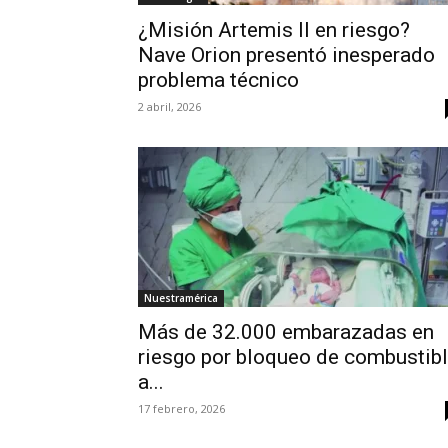
¿Misión Artemis II en riesgo?
Nave Orion presentó inesperado
problema técnico
2 abril, 2026
Nuestramérica
Más de 32.000 embarazadas en
riesgo por bloqueo de combustib
a...
17 febrero, 2026