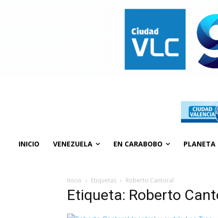
INICIO
VENEZUELA
EN CARABOBO
PLANETA
Inicio
Etiquetas
Roberto Cantoral
Etiqueta: Roberto Cant