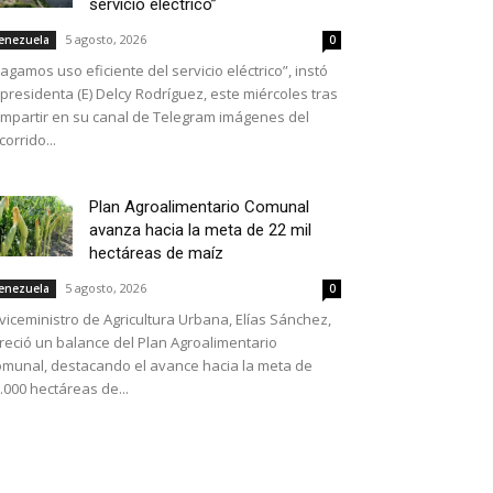
servicio eléctrico”
5 agosto, 2026
enezuela
0
agamos uso eficiente del servicio eléctrico”, instó
 presidenta (E) Delcy Rodríguez, este miércoles tras
mpartir en su canal de Telegram imágenes del
corrido...
Plan Agroalimentario Comunal
avanza hacia la meta de 22 mil
hectáreas de maíz
5 agosto, 2026
enezuela
0
 viceministro de Agricultura Urbana, Elías Sánchez,
reció un balance del Plan Agroalimentario
munal, destacando el avance hacia la meta de
.000 hectáreas de...