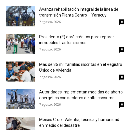
Avanza rehabilitación integral de la línea de
transmisión Planta Centro – Yaracuy
7 agosto, 2026
0
Presidenta (E) dará créditos para reparar
inmuebles tras los sismos
7 agosto, 2026
0
Más de 36 mil familias inscritas en el Registro
Único de Vivienda
7 agosto, 2026
0
Autoridades implementan medidas de ahorro
energético con sectores de alto consumo
7 agosto, 2026
0
Moisés Cruiz: Valentía, técnica y humanidad
en medio del desastre