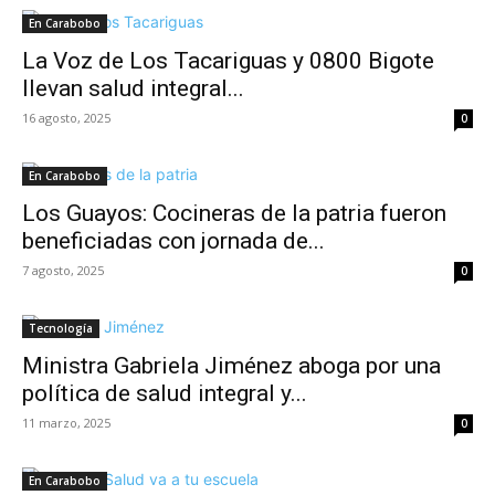
En Carabobo
La Voz de Los Tacariguas y 0800 Bigote
llevan salud integral...
16 agosto, 2025
0
En Carabobo
Los Guayos: Cocineras de la patria fueron
beneficiadas con jornada de...
7 agosto, 2025
0
Tecnología
Ministra Gabriela Jiménez aboga por una
política de salud integral y...
11 marzo, 2025
0
En Carabobo