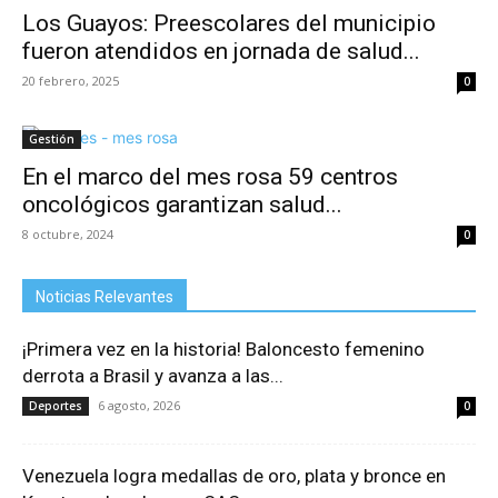
Los Guayos: Preescolares del municipio
fueron atendidos en jornada de salud...
20 febrero, 2025
0
Gestión
En el marco del mes rosa 59 centros
oncológicos garantizan salud...
8 octubre, 2024
0
Noticias Relevantes
¡Primera vez en la historia! Baloncesto femenino
derrota a Brasil y avanza a las...
6 agosto, 2026
Deportes
0
Venezuela logra medallas de oro, plata y bronce en