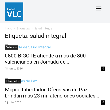
Inicio
Etiquetas
Salud integral
Etiqueta: salud integral
Valencia
0800 BIGOTE atiende a más de 800
valencianos en Jornada de...
18 junio, 2026
0
Libertador
Mcpio. Libertador: Ofensivas de Paz
brindan más 23 mil atenciones sociales...
3 junio, 2026
0