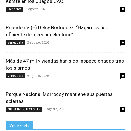
Karate en los Juegos CAC...
5 agosto, 2026
Deportes
0
Presidenta (E) Delcy Rodríguez: “Hagamos uso
eficiente del servicio eléctrico”
5 agosto, 2026
Venezuela
0
Más de 47 mil viviendas han sido inspeccionadas tras
los sismos
5 agosto, 2026
Venezuela
0
Parque Nacional Morrocoy mantiene sus puertas
abiertas
5 agosto, 2026
NOTICIAS RELEVANTES
0
Venezuela