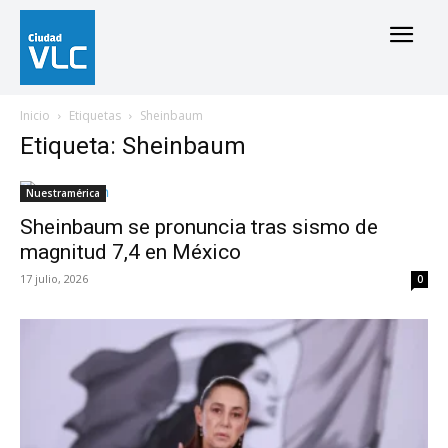
Inicio
Etiquetas
Sheinbaum
Etiqueta: Sheinbaum
Nuestramérica
Sheinbaum se pronuncia tras sismo de
magnitud 7,4 en México
17 julio, 2026
0