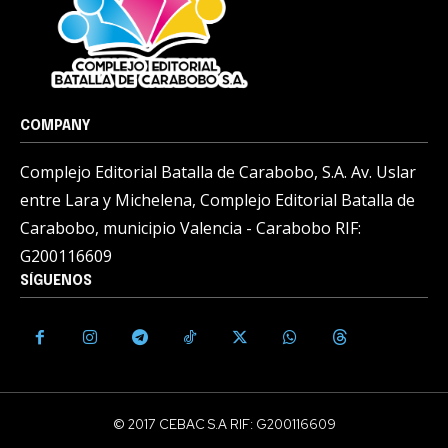
COMPANY
Complejo Editorial Batalla de Carabobo, S.A. Av. Uslar
entre Lara y Michelena, Complejo Editorial Batalla de
Carabobo, municipio Valencia - Carabobo RIF:
G200116609
SÍGUENOS
© 2017 CEBAC S.A RIF: G200116609