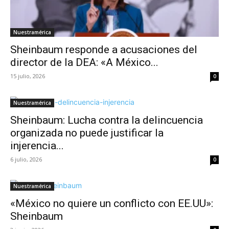
Nuestramérica
Sheinbaum responde a acusaciones del
director de la DEA: «A México...
15 julio, 2026
0
Nuestramérica
Sheinbaum: Lucha contra la delincuencia
organizada no puede justificar la
injerencia...
6 julio, 2026
0
Nuestramérica
«México no quiere un conflicto con EE.UU»:
Sheinbaum