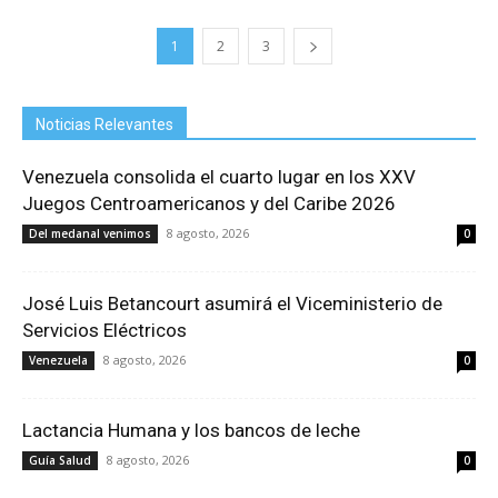
1
2
3
Noticias Relevantes
Venezuela consolida el cuarto lugar en los XXV
Juegos Centroamericanos y del Caribe 2026
8 agosto, 2026
Del medanal venimos
0
José Luis Betancourt asumirá el Viceministerio de
Servicios Eléctricos
8 agosto, 2026
Venezuela
0
Lactancia Humana y los bancos de leche
8 agosto, 2026
Guía Salud
0