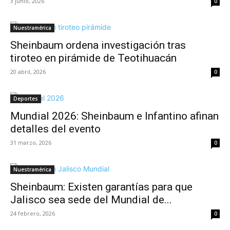
3 junio, 2026
0
Nuestramérica
Sheinbaum ordena investigación tras
tiroteo en pirámide de Teotihuacán
20 abril, 2026
0
Deportes
Mundial 2026: Sheinbaum e Infantino afinan
detalles del evento
31 marzo, 2026
0
Nuestramérica
Sheinbaum: Existen garantías para que
Jalisco sea sede del Mundial de...
24 febrero, 2026
0