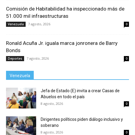
Comisión de Habitabilidad ha inspeccionado más de
51.000 mil infraestructuras
7 agosto, 2026
Venezuela
0
Ronald Acuña Jr. iguala marca jonronera de Barry
Bonds
7 agosto, 2026
Deportes
0
Venezuela
Jefa de Estado (E) invita a crear Casas de
Abuelos en todo el país
8 agosto, 2026
0
Dirigentes políticos piden diálogo inclusivo y
soberano
8 agosto, 2026
0