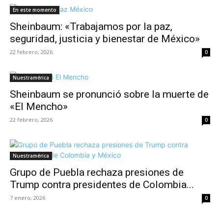
En este momento
Sheinbaum: «Trabajamos por la paz,
seguridad, justicia y bienestar de México»
22 febrero, 2026
0
Nuestramérica
Sheinbaum se pronunció sobre la muerte de
«El Mencho»
22 febrero, 2026
0
Nuestramérica
Grupo de Puebla rechaza presiones de
Trump contra presidentes de Colombia...
7 enero, 2026
0