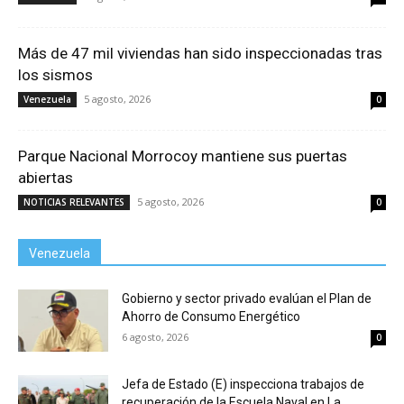
Más de 47 mil viviendas han sido inspeccionadas tras
los sismos
5 agosto, 2026
Venezuela
0
Parque Nacional Morrocoy mantiene sus puertas
abiertas
5 agosto, 2026
NOTICIAS RELEVANTES
0
Venezuela
Gobierno y sector privado evalúan el Plan de
Ahorro de Consumo Energético
6 agosto, 2026
0
Jefa de Estado (E) inspecciona trabajos de
recuperación de la Escuela Naval en La...