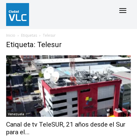
Inicio
Etiquetas
Telesur
Etiqueta: Telesur
Venezuela
Canal de tv TeleSUR, 21 años desde el Sur
para el...