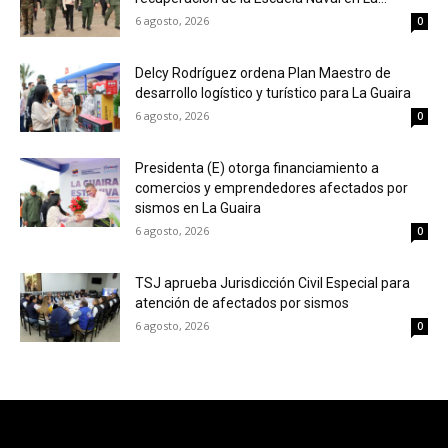
6 agosto, 2026
0
Delcy Rodríguez ordena Plan Maestro de
desarrollo logístico y turístico para La Guaira
6 agosto, 2026
0
Presidenta (E) otorga financiamiento a
comercios y emprendedores afectados por
sismos en La Guaira
6 agosto, 2026
0
TSJ aprueba Jurisdicción Civil Especial para
atención de afectados por sismos
6 agosto, 2026
0