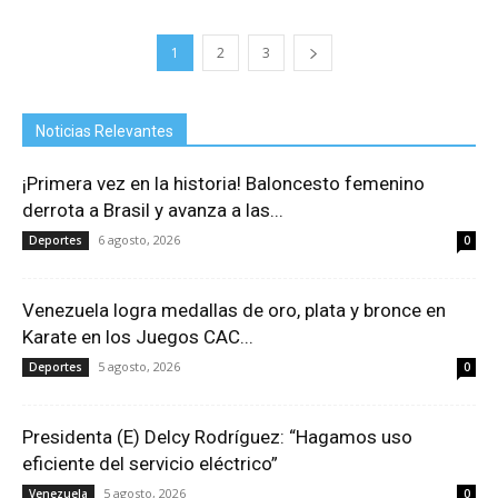
1
2
3
Noticias Relevantes
¡Primera vez en la historia! Baloncesto femenino
derrota a Brasil y avanza a las...
6 agosto, 2026
Deportes
0
Venezuela logra medallas de oro, plata y bronce en
Karate en los Juegos CAC...
5 agosto, 2026
Deportes
0
Presidenta (E) Delcy Rodríguez: “Hagamos uso
eficiente del servicio eléctrico”
5 agosto, 2026
Venezuela
0