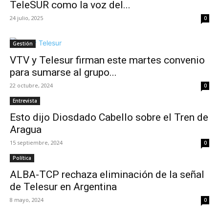
TeleSUR como la voz del...
24 julio, 2025
0
Gestión
VTV y Telesur firman este martes convenio
para sumarse al grupo...
22 octubre, 2024
0
Entrevista
Esto dijo Diosdado Cabello sobre el Tren de
Aragua
15 septiembre, 2024
0
Política
ALBA-TCP rechaza eliminación de la señal
de Telesur en Argentina
8 mayo, 2024
0