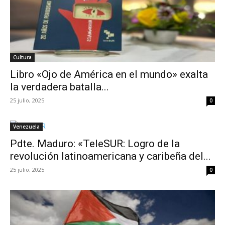
Cultura
Libro «Ojo de América en el mundo» exalta
la verdadera batalla...
25 julio, 2025
0
Venezuela
Pdte. Maduro: «TeleSUR: Logro de la
revolución latinoamericana y caribeña del...
25 julio, 2025
0