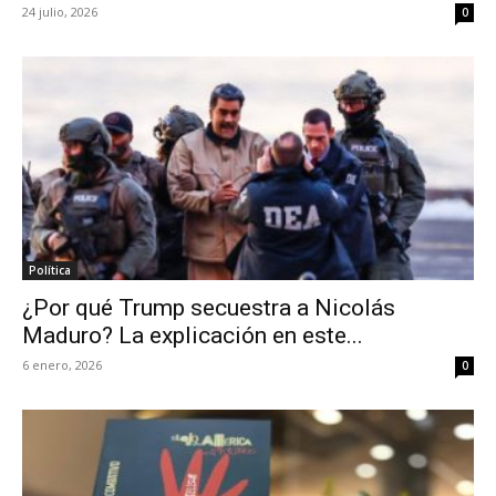
24 julio, 2026
0
Política
¿Por qué Trump secuestra a Nicolás
Maduro? La explicación en este...
6 enero, 2026
0