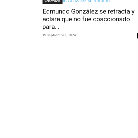
Venezuela
Edmundo González se retracta y
aclara que no fue coaccionado
para...
19 septiembre, 2024