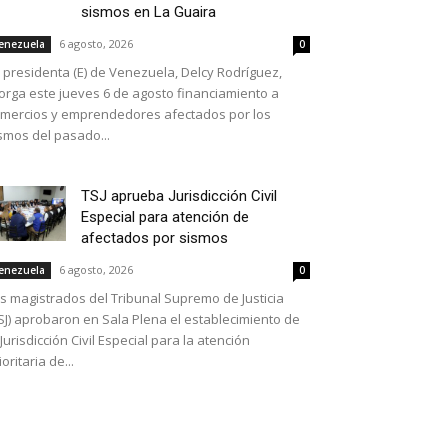
sismos en La Guaira
6 agosto, 2026
enezuela
0
 presidenta (E) de Venezuela, Delcy Rodríguez,
orga este jueves 6 de agosto financiamiento a
mercios y emprendedores afectados por los
smos del pasado...
TSJ aprueba Jurisdicción Civil
Especial para atención de
afectados por sismos
6 agosto, 2026
enezuela
0
s magistrados del Tribunal Supremo de Justicia
SJ) aprobaron en Sala Plena el establecimiento de
 Jurisdicción Civil Especial para la atención
ioritaria de...