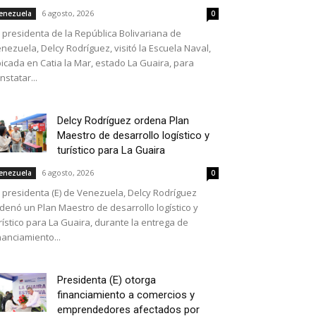
6 agosto, 2026
enezuela
0
 presidenta de la República Bolivariana de
nezuela, Delcy Rodríguez, visitó la Escuela Naval,
icada en Catia la Mar, estado La Guaira, para
nstatar...
Delcy Rodríguez ordena Plan
Maestro de desarrollo logístico y
turístico para La Guaira
6 agosto, 2026
enezuela
0
 presidenta (E) de Venezuela, Delcy Rodríguez
denó un Plan Maestro de desarrollo logístico y
rístico para La Guaira, durante la entrega de
nanciamiento...
Presidenta (E) otorga
financiamiento a comercios y
emprendedores afectados por