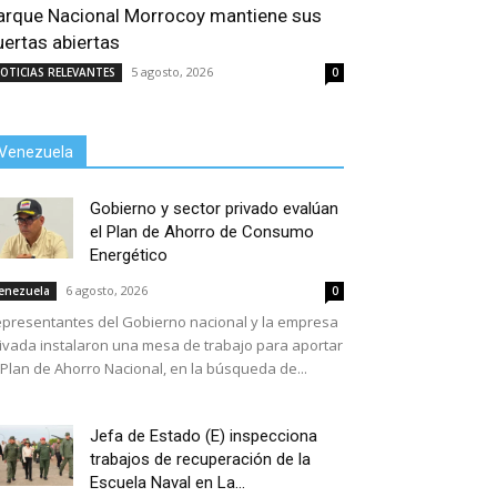
arque Nacional Morrocoy mantiene sus
uertas abiertas
5 agosto, 2026
OTICIAS RELEVANTES
0
Venezuela
Gobierno y sector privado evalúan
el Plan de Ahorro de Consumo
Energético
6 agosto, 2026
enezuela
0
presentantes del Gobierno nacional y la empresa
ivada instalaron una mesa de trabajo para aportar
 Plan de Ahorro Nacional, en la búsqueda de...
Jefa de Estado (E) inspecciona
trabajos de recuperación de la
Escuela Naval en La...