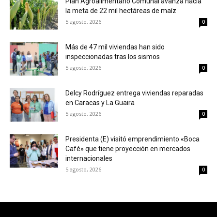
Plan Agroalimentario Comunal avanza hacia
la meta de 22 mil hectáreas de maíz
5 agosto, 2026
0
Más de 47 mil viviendas han sido
inspeccionadas tras los sismos
5 agosto, 2026
0
Delcy Rodríguez entrega viviendas reparadas
en Caracas y La Guaira
5 agosto, 2026
0
Presidenta (E) visitó emprendimiento «Boca
Café» que tiene proyección en mercados
internacionales
5 agosto, 2026
0