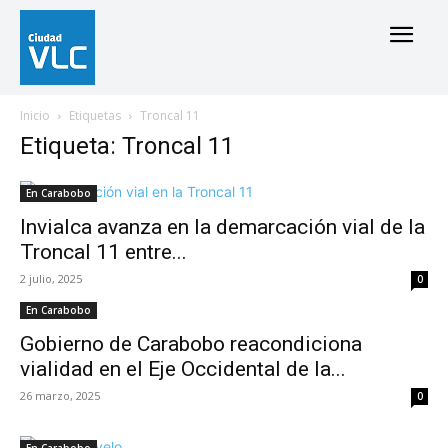
Inicio
Etiquetas
Troncal 11
Etiqueta: Troncal 11
En Carabobo
Invialca avanza en la demarcación vial de la
Troncal 11 entre...
2 julio, 2025
0
En Carabobo
Gobierno de Carabobo reacondiciona
vialidad en el Eje Occidental de la...
26 marzo, 2025
0