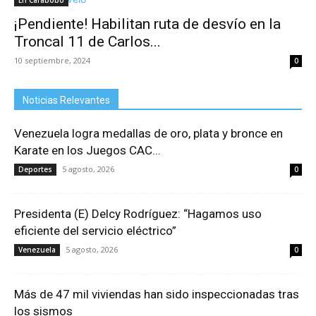
En Carabobo
¡Pendiente! Habilitan ruta de desvío en la
Troncal 11 de Carlos...
10 septiembre, 2024
0
Noticias Relevantes
Venezuela logra medallas de oro, plata y bronce en
Karate en los Juegos CAC...
5 agosto, 2026
Deportes
0
Presidenta (E) Delcy Rodríguez: “Hagamos uso
eficiente del servicio eléctrico”
5 agosto, 2026
Venezuela
0
Más de 47 mil viviendas han sido inspeccionadas tras
los sismos