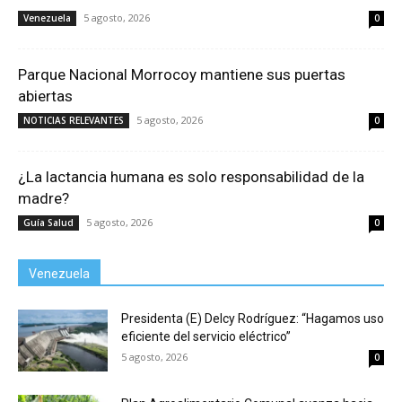
5 agosto, 2026
Venezuela
0
Parque Nacional Morrocoy mantiene sus puertas
abiertas
5 agosto, 2026
NOTICIAS RELEVANTES
0
¿La lactancia humana es solo responsabilidad de la
madre?
5 agosto, 2026
Guía Salud
0
Venezuela
Presidenta (E) Delcy Rodríguez: “Hagamos uso
eficiente del servicio eléctrico”
5 agosto, 2026
0