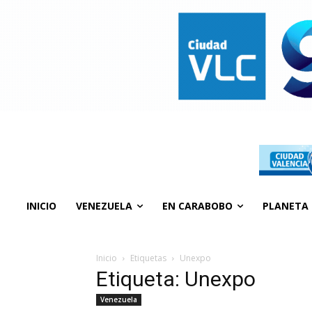
INICIO
VENEZUELA
EN CARABOBO
PLANETA
Inicio
Etiquetas
Unexpo
Etiqueta: Unexpo
Venezuela