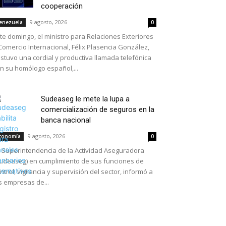
cooperación
9 agosto, 2026
enezuela
0
te domingo, el ministro para Relaciones Exteriores
Comercio Internacional, Félix Plasencia González,
stuvo una cordial y productiva llamada telefónica
n su homólogo español,...
Sudeaseg le mete la lupa a
comercialización de seguros en la
banca nacional
9 agosto, 2026
conomía
0
 Superintendencia de la Actividad Aseguradora
udeaseg) en cumplimiento de sus funciones de
ntrol, vigilancia y supervisión del sector, informó a
s empresas de...