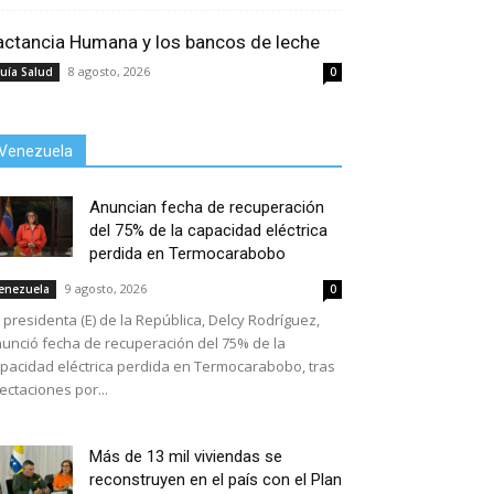
actancia Humana y los bancos de leche
8 agosto, 2026
uía Salud
0
Venezuela
Anuncian fecha de recuperación
del 75% de la capacidad eléctrica
perdida en Termocarabobo
9 agosto, 2026
enezuela
0
 presidenta (E) de la República, Delcy Rodríguez,
unció fecha de recuperación del 75% de la
pacidad eléctrica perdida en Termocarabobo, tras
ectaciones por...
Más de 13 mil viviendas se
reconstruyen en el país con el Plan