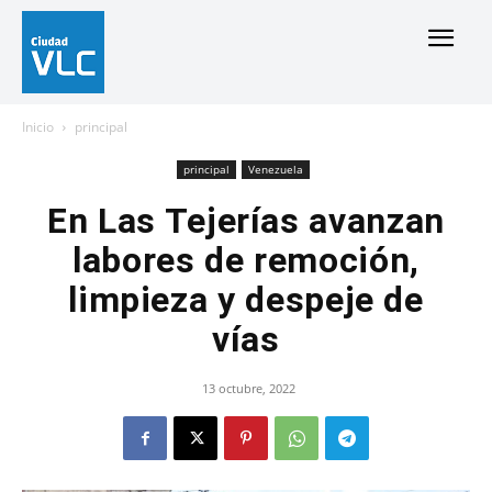
Inicio
principal
principal
Venezuela
En Las Tejerías avanzan
labores de remoción,
limpieza y despeje de
vías
13 octubre, 2022