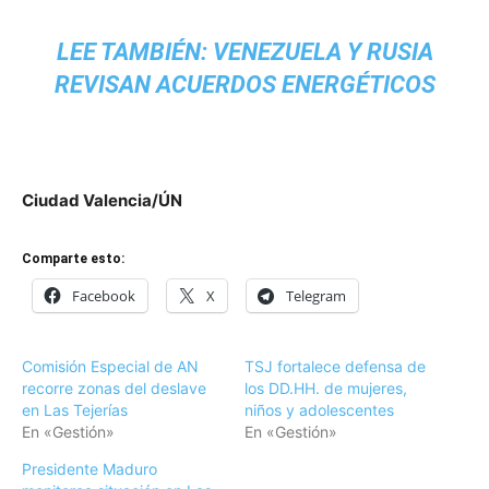
LEE TAMBIÉN:
VENEZUELA Y RUSIA
REVISAN ACUERDOS ENERGÉTICOS
Ciudad Valencia/ÚN
Comparte esto:
Facebook
X
Telegram
Comisión Especial de AN
TSJ fortalece defensa de
recorre zonas del deslave
los DD.HH. de mujeres,
en Las Tejerías
niños y adolescentes
En «Gestión»
En «Gestión»
Presidente Maduro