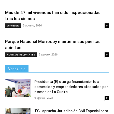
Más de 47 mil viviendas han sido inspeccionadas
tras los sismos
5 agosto, 2026
Venezuela
0
Parque Nacional Morrocoy mantiene sus puertas
abiertas
5 agosto, 2026
NOTICIAS RELEVANTES
0
Venezuela
Presidenta (E) otorga financiamiento a
comercios y emprendedores afectados por
sismos en La Guaira
6 agosto, 2026
0
TSJ aprueba Jurisdicción Civil Especial para