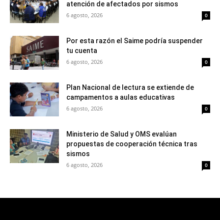
atención de afectados por sismos
6 agosto, 2026
0
Por esta razón el Saime podría suspender
tu cuenta
6 agosto, 2026
0
Plan Nacional de lectura se extiende de
campamentos a aulas educativas
6 agosto, 2026
0
Ministerio de Salud y OMS evalúan
propuestas de cooperación técnica tras
sismos
6 agosto, 2026
0