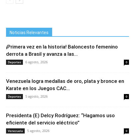
Noticias Relevantes
¡Primera vez en la historia! Baloncesto femenino
derrota a Brasil y avanza a las...
6 agosto, 2026
Deportes
0
Venezuela logra medallas de oro, plata y bronce en
Karate en los Juegos CAC...
5 agosto, 2026
Deportes
0
Presidenta (E) Delcy Rodríguez: “Hagamos uso
eficiente del servicio eléctrico”
5 agosto, 2026
Venezuela
0