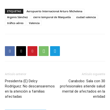
ETIQUETAS
Aeropuerto Internacional Arturo Michelena
Argenis Sánchez
cierre temporal de Maiquetía
ciudad valencia
tráfico aéreo
Valencia
Artículo anterior
Artículo siguiente
Presidenta (E) Delcy
Carabobo: Sala con 30
Rodríguez: No descansaremos
profesionales atiende salud
en la atención a familias
mental de afectados en la
afectadas
entidad