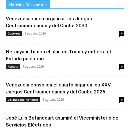
Noticias Relevantes
Venezuela busca organizar los Juegos
Centroamericanos y del Caribe 2030
9 agosto, 2026
Deportes
0
Netanyahu tumba el plan de Trump y entierra el
Estado palestino
9 agosto, 2026
Planeta
0
Venezuela consolida el cuarto lugar en los XXV
Juegos Centroamericanos y del Caribe 2026
8 agosto, 2026
Del medanal venimos
0
José Luis Betancourt asumirá el Viceministerio de
Servicios Eléctricos