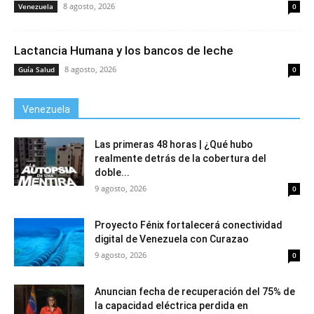
8 agosto, 2026
Venezuela
0
Lactancia Humana y los bancos de leche
8 agosto, 2026
Guía Salud
0
Venezuela
Las primeras 48 horas | ¿Qué hubo
realmente detrás de la cobertura del
doble...
9 agosto, 2026
0
Proyecto Fénix fortalecerá conectividad
digital de Venezuela con Curazao
9 agosto, 2026
0
Anuncian fecha de recuperación del 75% de
la capacidad eléctrica perdida en