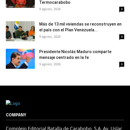
Termocarabobo
9 agosto, 2026
0
Más de 13 mil viviendas se reconstruyen en
el país con el Plan Venezuela...
9 agosto, 2026
0
Presidente Nicolás Maduro comparte
mensaje centrado en la fe
9 agosto, 2026
0
COMPANY
Complejo Editorial Batalla de Carabobo, S.A. Av. Uslar