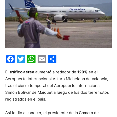
Facebook
Twitter
WhatsApp
Email
Compartir
El
tráfico aéreo
aumentó alrededor de
120%
en el
Aeropuerto Internacional Arturo Michelena de Valencia,
tras el cierre temporal del Aeropuerto Internacional
Simón Bolívar de Maiquetía luego de los dos terremotos
registrados en el país.
Así lo dio a conocer, el presidente de la Cámara de