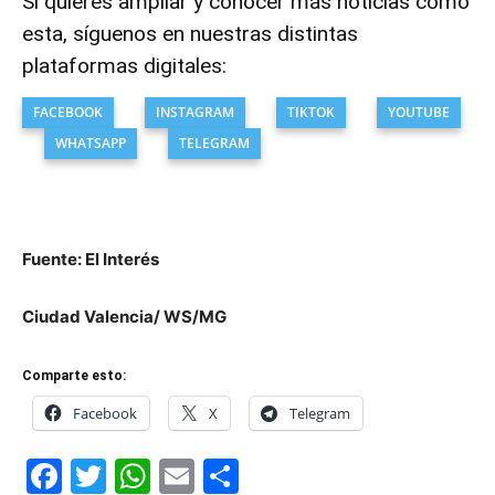
Si quieres ampliar y conocer más noticias como
esta, síguenos en nuestras distintas
plataformas digitales:
FACEBOOK
INSTAGRAM
TIKTOK
YOUTUBE
WHATSAPP
TELEGRAM
Fuente: El Interés
Ciudad Valencia/ WS/MG
Comparte esto:
Facebook
X
Telegram
Facebook
Twitter
WhatsApp
Email
Compartir