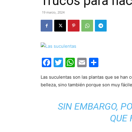
Trucos para hac
19 marzo, 2024
Facebook
Twitter
WhatsApp
Email
Compar
Las suculentas son las plantas que se han 
belleza, sino también porque son muy fácile
SIN EMBARGO, P
QUE 