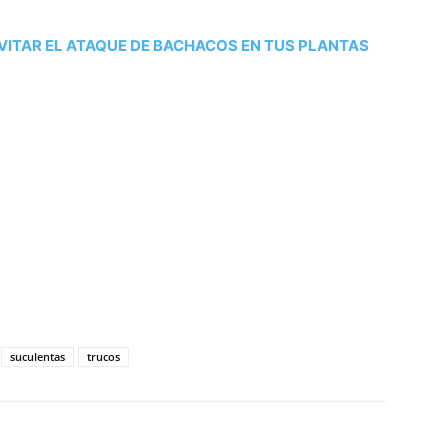
VITAR EL ATAQUE DE BACHACOS EN TUS PLANTAS
tir
suculentas
trucos