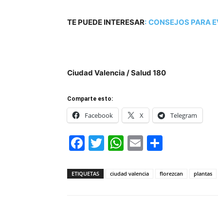
TE PUEDE INTERESAR
:
CONSEJOS PARA E
Ciudad Valencia / Salud 180
Comparte esto:
Facebook
X
Telegram
Facebook
Twitter
WhatsApp
Email
Compar
ETIQUETAS
ciudad valencia
florezcan
plantas