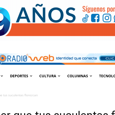
DEPORTES
CULTURA
COLUMNAS
TECNOL
e tus suculentas florezcan