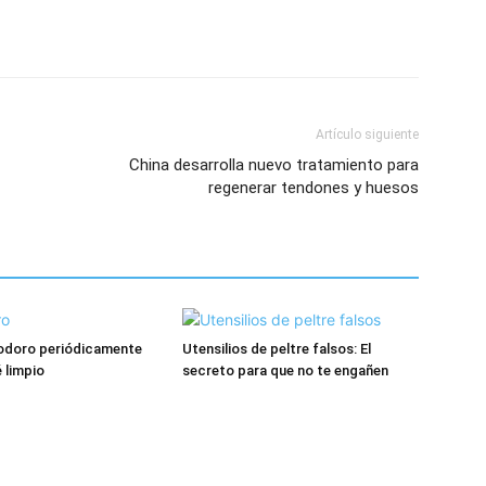
Artículo siguiente
China desarrolla nuevo tratamiento para
regenerar tendones y huesos
nodoro periódicamente
Utensilios de peltre falsos: El
 limpio
secreto para que no te engañen