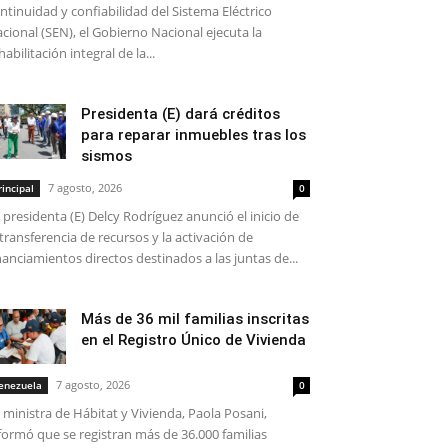
ntinuidad y confiabilidad del Sistema Eléctrico
cional (SEN), el Gobierno Nacional ejecuta la
habilitación integral de la...
Presidenta (E) dará créditos
para reparar inmuebles tras los
sismos
7 agosto, 2026
rincipal
0
 presidenta (E) Delcy Rodríguez anunció el inicio de
 transferencia de recursos y la activación de
nanciamientos directos destinados a las juntas de...
Más de 36 mil familias inscritas
en el Registro Único de Vivienda
7 agosto, 2026
enezuela
0
 ministra de Hábitat y Vivienda, Paola Posani,
formó que se registran más de 36.000 familias