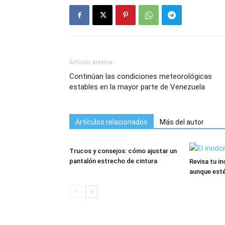
Artículo anterior
Continúan las condiciones meteorológicas
estables en la mayor parte de Venezuela
Artículos relacionados
Más del autor
Trucos y consejos: cómo ajustar un
pantalón estrecho de cintura
Revisa tu i
aunque esté