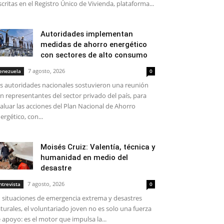
scritas en el Registro Único de Vivienda, plataforma...
Autoridades implementan
medidas de ahorro energético
con sectores de alto consumo
7 agosto, 2026
enezuela
0
s autoridades nacionales sostuvieron una reunión
n representantes del sector privado del país, para
aluar las acciones del Plan Nacional de Ahorro
ergético, con...
Moisés Cruiz: Valentía, técnica y
humanidad en medio del
desastre
7 agosto, 2026
ntrevista
0
 situaciones de emergencia extrema y desastres
turales, el voluntariado joven no es solo una fuerza
 apoyo: es el motor que impulsa la...