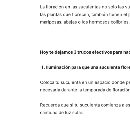
La floración en las suculentas no sólo las v
las plantas que florecen, también tienen el 
mariposas, abejas o los hermosos colibríes.
Hoy te dejamos 3 trucos efectivos para ha
Iluminación para que una suculenta flo
Coloca tu suculenta en un espacio donde p
necesaria durante la temporada de floración
Recuerda que si tu suculenta comienza a esti
cantidad de luz solar.