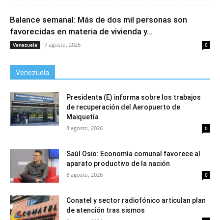
Balance semanal: Más de dos mil personas son
favorecidas en materia de vivienda y...
7 agosto, 2026
Venezuela
0
Venezuela
Presidenta (E) informa sobre los trabajos
de recuperación del Aeropuerto de
Maiquetía
8 agosto, 2026
0
Saúl Osio: Economía comunal favorece al
aparato productivo de la nación
8 agosto, 2026
0
Conatel y sector radiofónico articulan plan
de atención tras sismos