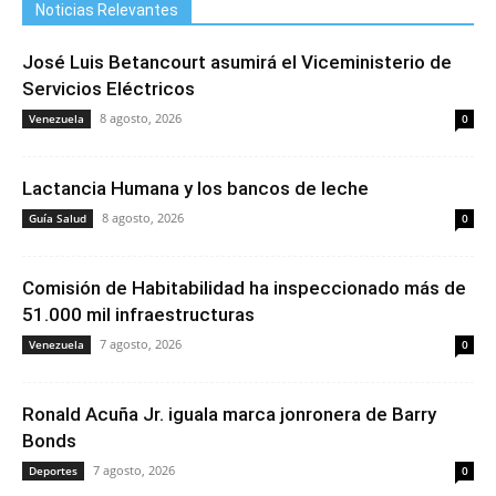
Noticias Relevantes
José Luis Betancourt asumirá el Viceministerio de
Servicios Eléctricos
8 agosto, 2026
Venezuela
0
Lactancia Humana y los bancos de leche
8 agosto, 2026
Guía Salud
0
Comisión de Habitabilidad ha inspeccionado más de
51.000 mil infraestructuras
7 agosto, 2026
Venezuela
0
Ronald Acuña Jr. iguala marca jonronera de Barry
Bonds
7 agosto, 2026
Deportes
0