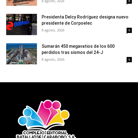
8 agosto, 2026
0
Presidenta Delcy Rodríguez designa nuevo
presidente de Corpoelec
8 agosto, 2026
0
Sumarán 450 megavatios de los 600
perdidos tras sismos del 24-J
8 agosto, 2026
0