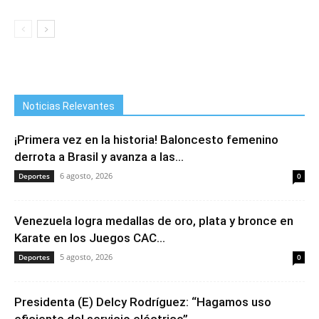
Noticias Relevantes
¡Primera vez en la historia! Baloncesto femenino
derrota a Brasil y avanza a las...
6 agosto, 2026
Deportes
0
Venezuela logra medallas de oro, plata y bronce en
Karate en los Juegos CAC...
5 agosto, 2026
Deportes
0
Presidenta (E) Delcy Rodríguez: “Hagamos uso