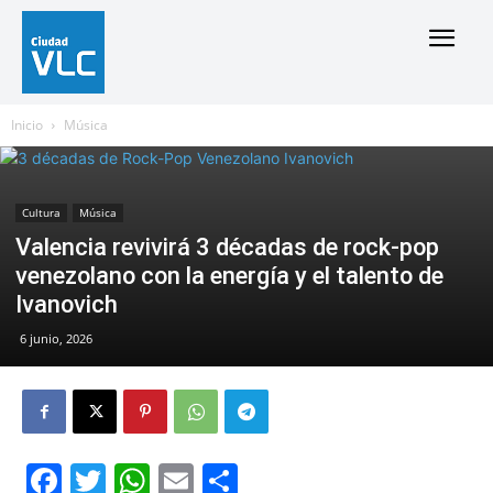
Inicio
Música
Cultura
Música
Valencia revivirá 3 décadas de rock-pop
venezolano con la energía y el talento de
Ivanovich
6 junio, 2026
Facebook
Twitter
WhatsApp
Email
Compartir