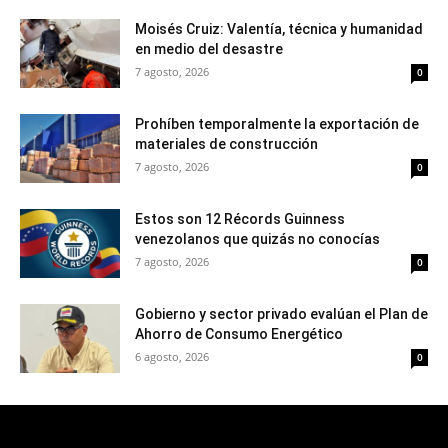
Moisés Cruiz: Valentía, técnica y humanidad
en medio del desastre
7 agosto, 2026
0
Prohíben temporalmente la exportación de
materiales de construcción
7 agosto, 2026
0
Estos son 12 Récords Guinness
venezolanos que quizás no conocías
7 agosto, 2026
0
Gobierno y sector privado evalúan el Plan de
Ahorro de Consumo Energético
6 agosto, 2026
0