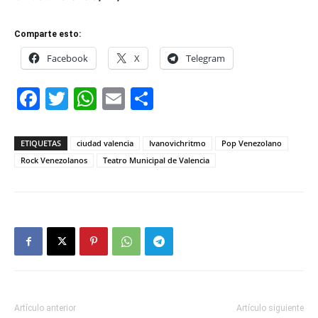
Comparte esto:
Facebook
X
Telegram
Facebook
Twitter
WhatsApp
Email
Compartir
ETIQUETAS
ciudad valencia
Ivanovichritmo
Pop Venezolano
Rock Venezolanos
Teatro Municipal de Valencia
Artículo anterior
Artículo siguiente