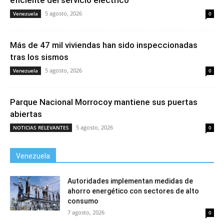
eficiente del servicio eléctrico”
5 agosto, 2026
Venezuela
0
Más de 47 mil viviendas han sido inspeccionadas
tras los sismos
5 agosto, 2026
Venezuela
0
Parque Nacional Morrocoy mantiene sus puertas
abiertas
5 agosto, 2026
NOTICIAS RELEVANTES
0
Venezuela
Autoridades implementan medidas de
ahorro energético con sectores de alto
consumo
7 agosto, 2026
0