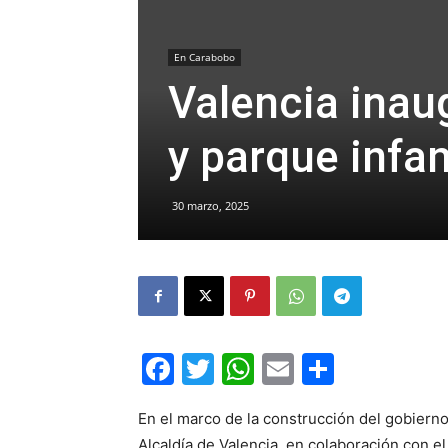
En Carabobo
Valencia inaug
y parque infan
30 marzo, 2025
Facebook
Twitter
WhatsApp
Email
Compar
En el marco de la construcción del gobierno
Alcaldía de Valencia, en colaboración con el