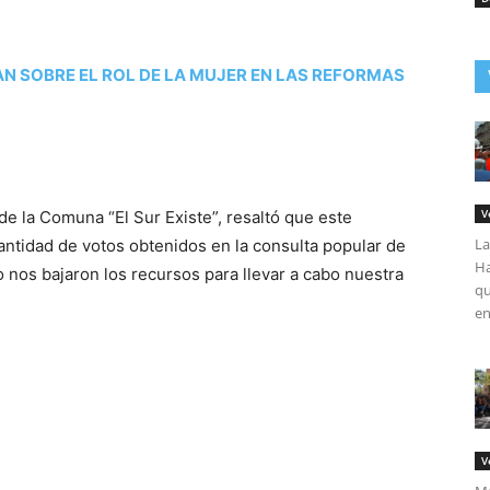
N SOBRE EL ROL DE LA MUJER EN LAS REFORMAS
V
e la Comuna “El Sur Existe”, resaltó que este
La
antidad de votos obtenidos en la consulta popular de
Ha
 nos bajaron los recursos para llevar a cabo nuestra
qu
en
V