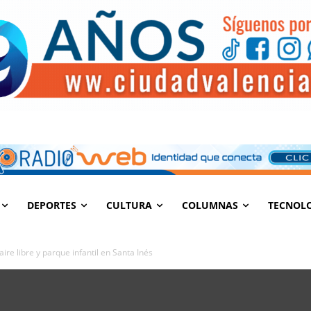
DEPORTES
CULTURA
COLUMNAS
TECNOL
ire libre y parque infantil en Santa Inés