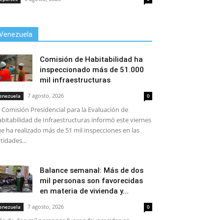
Venezuela
Comisión de Habitabilidad ha
inspeccionado más de 51.000
mil infraestructuras
7 agosto, 2026
enezuela
0
 Comisión Presidencial para la Evaluación de
bitabilidad de Infraestructuras informó este viernes
e ha realizado más de 51 mil inspecciones en las
tidades...
Balance semanal: Más de dos
mil personas son favorecidas
en materia de vivienda y...
7 agosto, 2026
enezuela
0