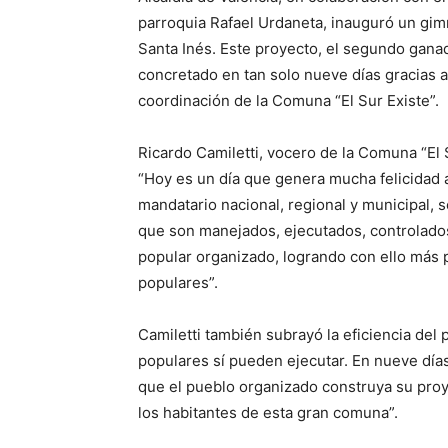
parroquia Rafael Urdaneta, inauguró un gimna
Santa Inés. Este proyecto, el segundo ganad
concretado en tan solo nueve días gracias a 
coordinación de la Comuna “El Sur Existe”.
Ricardo Camiletti, vocero de la Comuna “El 
“Hoy es un día que genera mucha felicidad a
mandatario nacional, regional y municipal, 
que son manejados, ejecutados, controlados 
popular organizado, logrando con ello más 
populares”.
Camiletti también subrayó la eficiencia de
populares sí pueden ejecutar. En nueve días
que el pueblo organizado construya su proye
los habitantes de esta gran comuna”.