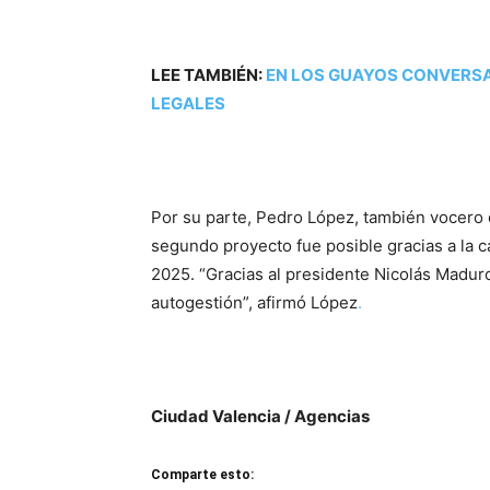
LEE TAMBIÉN:
EN LOS GUAYOS CONVERSA
LEGALES
Valencia inaugura gimnasio
Por su parte, Pedro López, también vocero d
segundo proyecto fue posible gracias a la c
2025. “Gracias al presidente Nicolás Maduro
autogestión”, afirmó López
.
Valencia inaugura gimnasio
Ciudad Valencia / Agencias
Comparte esto: