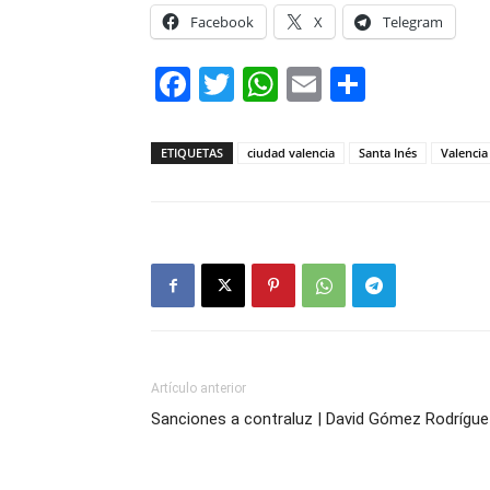
Facebook
X
Telegram
Facebook
Twitter
WhatsApp
Email
Compar
ETIQUETAS
ciudad valencia
Santa Inés
Valencia
Artículo anterior
Sanciones a contraluz | David Gómez Rodrígue