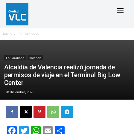
Inicio
En Carabobo
En Carabobo
Valencia
Alcaldía de Valencia realizó jornada de
permisos de viaje en el Terminal Big Low
Center
20 diciembre, 2025
Facebook
Twitter
WhatsApp
Email
Compartir