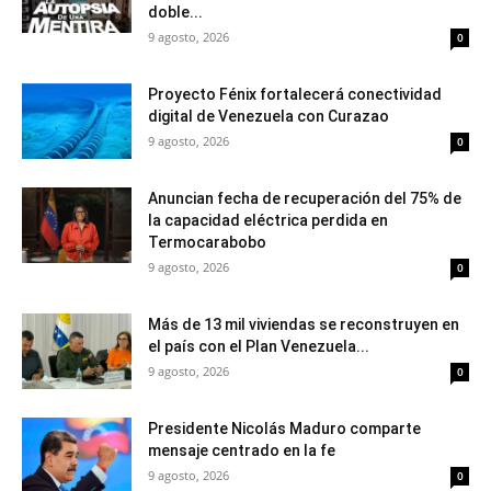
doble...
9 agosto, 2026
0
Proyecto Fénix fortalecerá conectividad
digital de Venezuela con Curazao
9 agosto, 2026
0
Anuncian fecha de recuperación del 75% de
la capacidad eléctrica perdida en
Termocarabobo
9 agosto, 2026
0
Más de 13 mil viviendas se reconstruyen en
el país con el Plan Venezuela...
9 agosto, 2026
0
Presidente Nicolás Maduro comparte
mensaje centrado en la fe
9 agosto, 2026
0