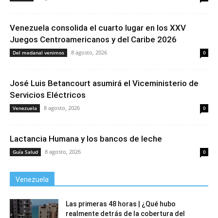
Venezuela consolida el cuarto lugar en los XXV
Juegos Centroamericanos y del Caribe 2026
8 agosto, 2026
Del medanal venimos
0
José Luis Betancourt asumirá el Viceministerio de
Servicios Eléctricos
8 agosto, 2026
Venezuela
0
Lactancia Humana y los bancos de leche
8 agosto, 2026
Guía Salud
0
Venezuela
Las primeras 48 horas | ¿Qué hubo
realmente detrás de la cobertura del