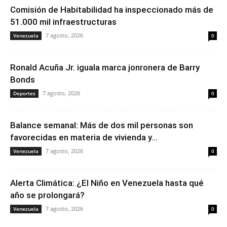
Comisión de Habitabilidad ha inspeccionado más de
51.000 mil infraestructuras
7 agosto, 2026
Venezuela
0
Ronald Acuña Jr. iguala marca jonronera de Barry
Bonds
7 agosto, 2026
Deportes
0
Balance semanal: Más de dos mil personas son
favorecidas en materia de vivienda y...
7 agosto, 2026
Venezuela
0
Alerta Climática: ¿El Niño en Venezuela hasta qué
año se prolongará?
7 agosto, 2026
Venezuela
0