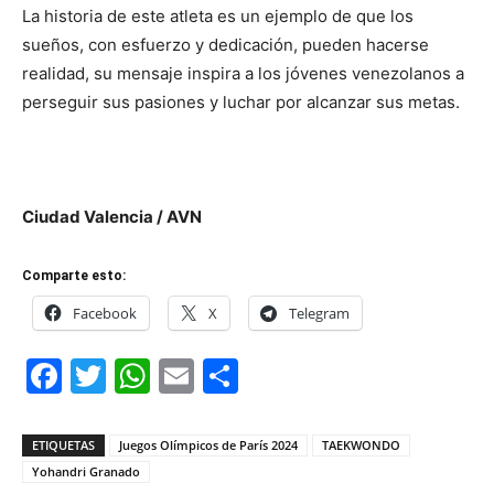
La historia de este atleta es un ejemplo de que los
sueños, con esfuerzo y dedicación, pueden hacerse
realidad, su mensaje inspira a los jóvenes venezolanos a
perseguir sus pasiones y luchar por alcanzar sus metas.
Ciudad Valencia / AVN
Comparte esto:
Facebook
X
Telegram
Facebook
Twitter
WhatsApp
Email
Compartir
ETIQUETAS
Juegos Olímpicos de París 2024
TAEKWONDO
Yohandri Granado