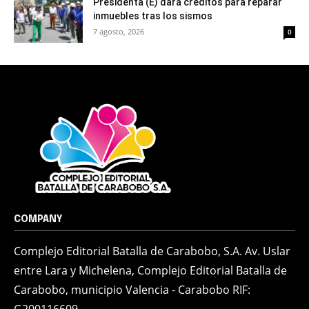
Presidenta (E) dará créditos para reparar
inmuebles tras los sismos
7 agosto, 2026
0
COMPANY
Complejo Editorial Batalla de Carabobo, S.A. Av. Uslar
entre Lara y Michelena, Complejo Editorial Batalla de
Carabobo, municipio Valencia - Carabobo RIF:
G200116609