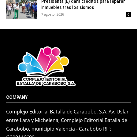
Presidenta (E) dará créditos para reparar
inmuebles tras los sismos
7 agosto, 2026
0
COMPANY
Complejo Editorial Batalla de Carabobo, S.A. Av. Uslar
entre Lara y Michelena, Complejo Editorial Batalla de
Carabobo, municipio Valencia - Carabobo RIF: