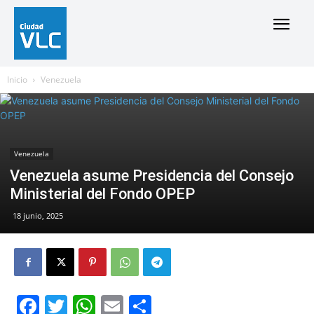
Inicio
Venezuela
Venezuela
Venezuela asume Presidencia del Consejo
Ministerial del Fondo OPEP
18 junio, 2025
Facebook
Twitter
WhatsApp
Email
Compartir