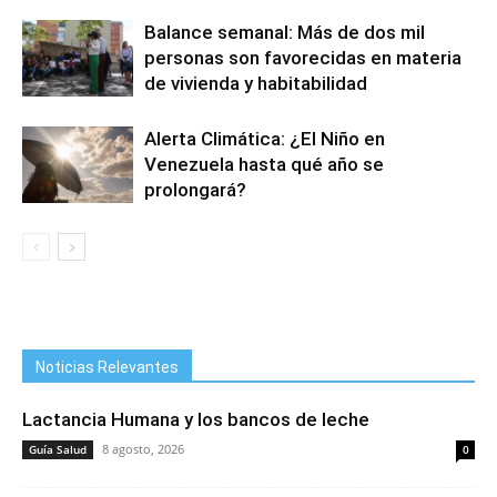
Balance semanal: Más de dos mil
personas son favorecidas en materia
de vivienda y habitabilidad
Alerta Climática: ¿El Niño en
Venezuela hasta qué año se
prolongará?
Noticias Relevantes
Lactancia Humana y los bancos de leche
8 agosto, 2026
Guía Salud
0