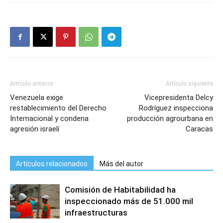
Artículo anterior
Artículo siguiente
Venezuela exige
Vicepresidenta Delcy
restablecimiento del Derecho
Rodríguez inspecciona
Internacional y condena
producción agrourbana en
agresión israelí
Caracas
Artículos relacionados
Más del autor
Comisión de Habitabilidad ha
inspeccionado más de 51.000 mil
infraestructuras