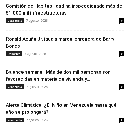
Comisión de Habitabilidad ha inspeccionado más de
51.000 mil infraestructuras
7 agosto, 2026
Venezuela
0
Ronald Acuña Jr. iguala marca jonronera de Barry
Bonds
7 agosto, 2026
Deportes
0
Balance semanal: Más de dos mil personas son
favorecidas en materia de vivienda y...
7 agosto, 2026
Venezuela
0
Alerta Climática: ¿El Niño en Venezuela hasta qué
año se prolongará?
7 agosto, 2026
Venezuela
0