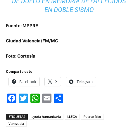
DE DUELO EN MEMORIA DE FALLECIDOS
EN DOBLE SISMO
Fuente: MPPRE
Ciudad Valencia/FM/MG
Foto: Cortesía
Comparte esto:
Facebook
X
Telegram
Facebook
Twitter
WhatsApp
Email
Compartir
ETIQUETAS
ayuda humanitaria
LLEGA
Puerto Rico
Venezuela