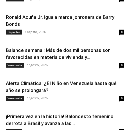
Ronald Acuña Jr. iguala marca jonronera de Barry
Bonds
7 agosto, 2026
Deportes
0
Balance semanal: Más de dos mil personas son
favorecidas en materia de vivienda y...
7 agosto, 2026
Venezuela
0
Alerta Climática: ¿El Niño en Venezuela hasta qué
año se prolongará?
7 agosto, 2026
Venezuela
0
¡Primera vez en la historia! Baloncesto femenino
derrota a Brasil y avanza a las...