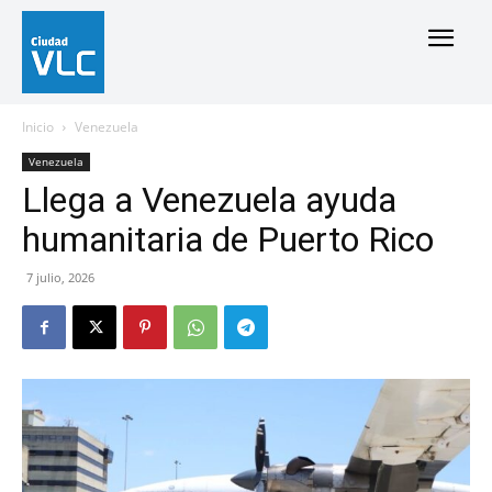
Inicio
Venezuela
Venezuela
Llega a Venezuela ayuda
humanitaria de Puerto Rico
7 julio, 2026