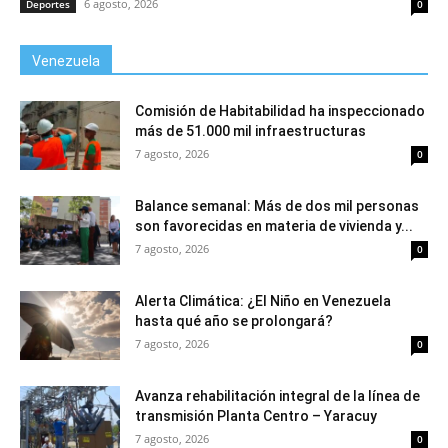
6 agosto, 2026
Deportes
0
Venezuela
Comisión de Habitabilidad ha inspeccionado
más de 51.000 mil infraestructuras
7 agosto, 2026
0
Balance semanal: Más de dos mil personas
son favorecidas en materia de vivienda y...
7 agosto, 2026
0
Alerta Climática: ¿El Niño en Venezuela
hasta qué año se prolongará?
7 agosto, 2026
0
Avanza rehabilitación integral de la línea de
transmisión Planta Centro – Yaracuy
7 agosto, 2026
0