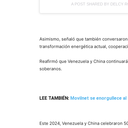
A POST SHARED BY DELCY 
Asimismo, señaló que también conversaron so
transformación energética actual, cooperaci
Reafirmó que Venezuela y China continuarán 
soberanos.
LEE TAMBIÉN:
Movilnet se enorgullece al
Este 2024, Venezuela y China celebraron 50