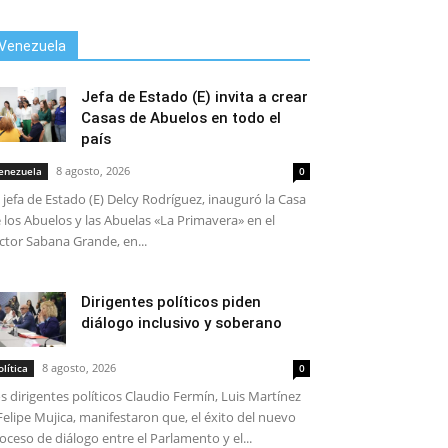
Venezuela
Jefa de Estado (E) invita a crear
Casas de Abuelos en todo el
país
8 agosto, 2026
enezuela
0
 jefa de Estado (E) Delcy Rodríguez, inauguró la Casa
 los Abuelos y las Abuelas «La Primavera» en el
ctor Sabana Grande, en...
Dirigentes políticos piden
diálogo inclusivo y soberano
8 agosto, 2026
olítica
0
s dirigentes políticos Claudio Fermín, Luis Martínez
Felipe Mujica, manifestaron que, el éxito del nuevo
oceso de diálogo entre el Parlamento y el...