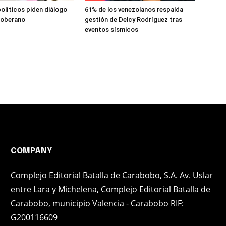
políticos piden diálogo
61% de los venezolanos respalda
 soberano
gestión de Delcy Rodríguez tras
eventos sísmicos
COMPANY
Complejo Editorial Batalla de Carabobo, S.A. Av. Uslar
entre Lara y Michelena, Complejo Editorial Batalla de
Carabobo, municipio Valencia - Carabobo RIF:
G200116609