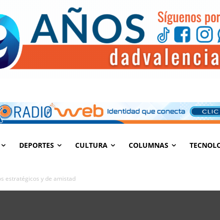
DEPORTES
CULTURA
COLUMNAS
TECNOL
s estratégicos y de amistad