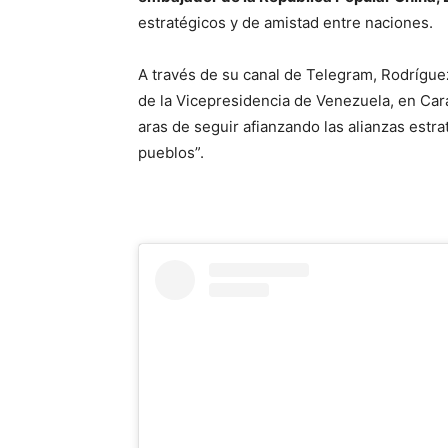
estratégicos y de amistad entre naciones.
A través de su canal de Telegram, Rodrígue
de la Vicepresidencia de Venezuela, en Cara
aras de seguir afianzando las alianzas est
pueblos”.