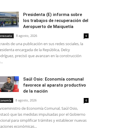
Presidenta (E) informa sobre
los trabajos de recuperación del
Aeropuerto de Maiquetía
8 agosto, 2026
enezuela
0
través de una publicación en sus redes sociales, la
esidenta encargada de la República, Delcy
dríguez, precisó que avanzan en la construcción
...
Saúl Osio: Economía comunal
favorece al aparato productivo
de la nación
8 agosto, 2026
conomía
0
 viceministro de Economía Comunal, Saúl Osio,
stacó que las medidas impulsadas por el Gobierno
cional para simplificar trámites y establecer nuevas
laciones económicas...