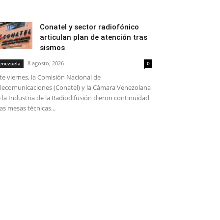
Conatel y sector radiofónico
articulan plan de atención tras
sismos
8 agosto, 2026
enezuela
0
te viernes, la Comisión Nacional de
lecomunicaciones (Conatel) y la Cámara Venezolana
 la Industria de la Radiodifusión dieron continuidad
las mesas técnicas...