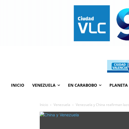
INICIO
VENEZUELA
EN CARABOBO
PLANETA
Inicio
Venezuela
Venezuela y China reafirman lazo