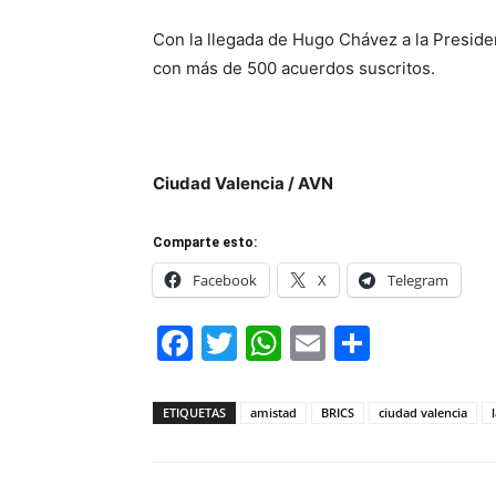
Con la llegada de Hugo Chávez a la Preside
con más de 500 acuerdos suscritos.
Ciudad Valencia / AVN
Comparte esto:
Facebook
X
Telegram
Facebook
Twitter
WhatsApp
Email
Compar
ETIQUETAS
amistad
BRICS
ciudad valencia