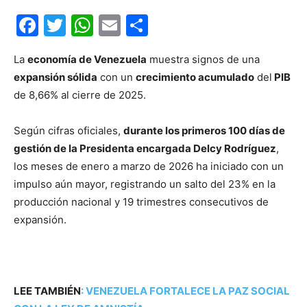
Facebook
Twitter
WhatsApp
Email
Compartir
La
economía de Venezuela
muestra signos de una
expansión sólida
con un
crecimiento acumulado
del
PIB
de 8,66% al cierre de 2025.
Según cifras oficiales,
durante los primeros 100 días de
gestión de la Presidenta encargada Delcy Rodríguez
,
los meses de enero a marzo de 2026 ha iniciado con un
impulso aún mayor, registrando un salto del 23% en la
producción nacional y 19 trimestres consecutivos de
expansión.
LEE TAMBIÉN
:
VENEZUELA FORTALECE LA PAZ SOCIAL