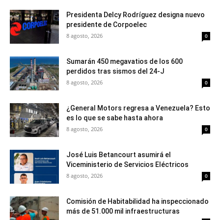
Presidenta Delcy Rodríguez designa nuevo
presidente de Corpoelec
8 agosto, 2026
0
Sumarán 450 megavatios de los 600
perdidos tras sismos del 24-J
8 agosto, 2026
0
¿General Motors regresa a Venezuela? Esto
es lo que se sabe hasta ahora
8 agosto, 2026
0
José Luis Betancourt asumirá el
Viceministerio de Servicios Eléctricos
8 agosto, 2026
0
Comisión de Habitabilidad ha inspeccionado
más de 51.000 mil infraestructuras