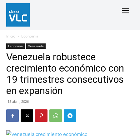
Inicio
Economía
Economía
Venezuela
Venezuela robustece
crecimiento económico con
19 trimestres consecutivos
en expansión
15 abril, 2026