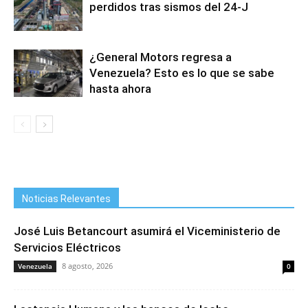
perdidos tras sismos del 24-J
¿General Motors regresa a
Venezuela? Esto es lo que se sabe
hasta ahora
Noticias Relevantes
José Luis Betancourt asumirá el Viceministerio de
Servicios Eléctricos
8 agosto, 2026
Venezuela
0