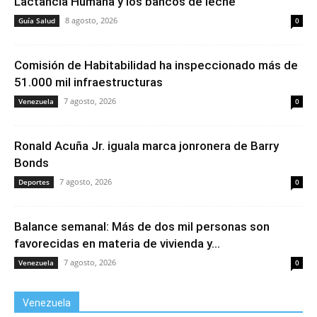
Lactancia Humana y los bancos de leche
8 agosto, 2026
Guía Salud
0
Comisión de Habitabilidad ha inspeccionado más de
51.000 mil infraestructuras
7 agosto, 2026
Venezuela
0
Ronald Acuña Jr. iguala marca jonronera de Barry
Bonds
7 agosto, 2026
Deportes
0
Balance semanal: Más de dos mil personas son
favorecidas en materia de vivienda y...
7 agosto, 2026
Venezuela
0
Venezuela