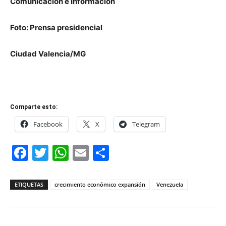
Comunicación e Información
Foto: Prensa presidencial
Ciudad Valencia/MG
Comparte esto:
Facebook
X
Telegram
Facebook
Twitter
WhatsApp
Email
Compartir
ETIQUETAS
crecimiento económico expansión
Venezuela