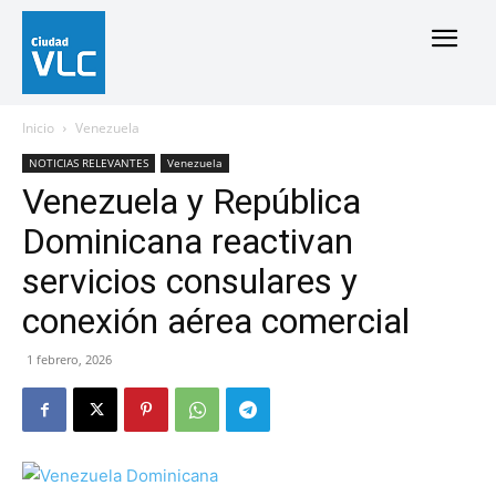
Inicio
Venezuela
NOTICIAS RELEVANTES
Venezuela
Venezuela y República
Dominicana reactivan
servicios consulares y
conexión aérea comercial
1 febrero, 2026