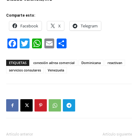
Comparte esto:
Facebook
X
Telegram
Facebook
Twitter
WhatsApp
Email
Compartir
ETIQUETAS
conexión aérea comercial
Dominicana
reactivan
servicios consulares
Venezuela
Artículo anterior
Artículo siguiente