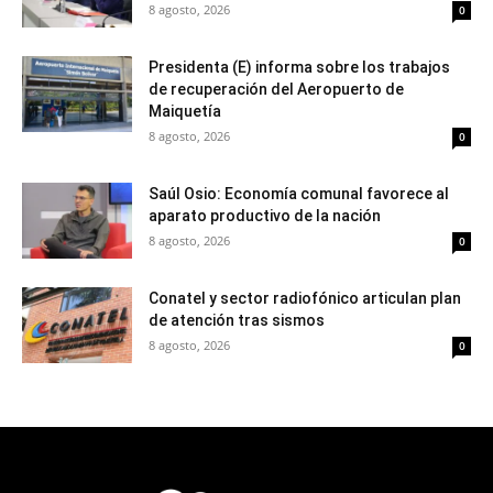
8 agosto, 2026
0
Presidenta (E) informa sobre los trabajos
de recuperación del Aeropuerto de
Maiquetía
8 agosto, 2026
0
Saúl Osio: Economía comunal favorece al
aparato productivo de la nación
8 agosto, 2026
0
Conatel y sector radiofónico articulan plan
de atención tras sismos
8 agosto, 2026
0