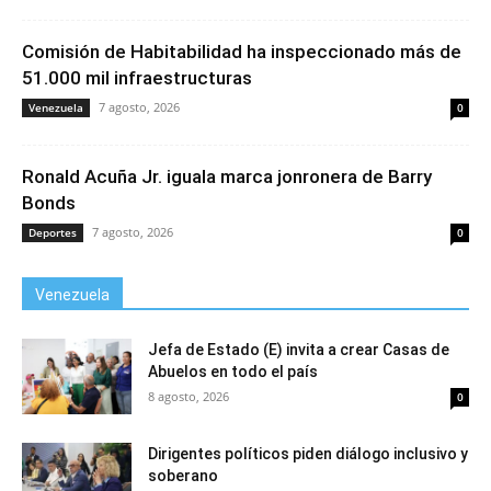
Comisión de Habitabilidad ha inspeccionado más de
51.000 mil infraestructuras
7 agosto, 2026
Venezuela
0
Ronald Acuña Jr. iguala marca jonronera de Barry
Bonds
7 agosto, 2026
Deportes
0
Venezuela
Jefa de Estado (E) invita a crear Casas de
Abuelos en todo el país
8 agosto, 2026
0
Dirigentes políticos piden diálogo inclusivo y
soberano