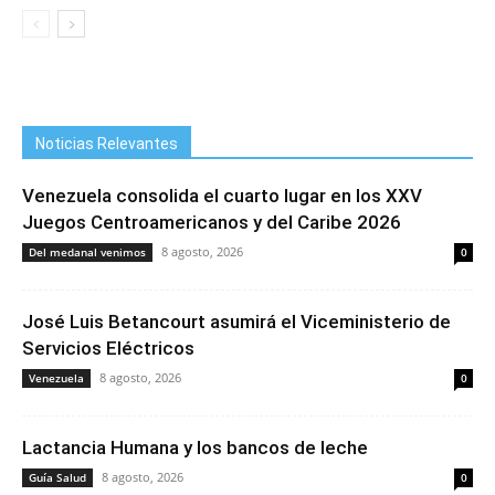
Noticias Relevantes
Venezuela consolida el cuarto lugar en los XXV
Juegos Centroamericanos y del Caribe 2026
8 agosto, 2026
Del medanal venimos
0
José Luis Betancourt asumirá el Viceministerio de
Servicios Eléctricos
8 agosto, 2026
Venezuela
0
Lactancia Humana y los bancos de leche
8 agosto, 2026
Guía Salud
0