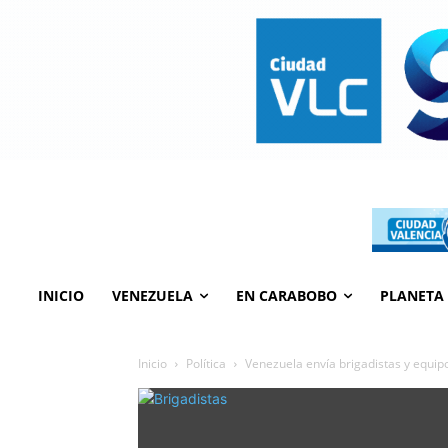
INICIO
VENEZUELA
EN CARABOBO
PLANETA
Inicio
Política
Venezuela envía brigadistas y equipo