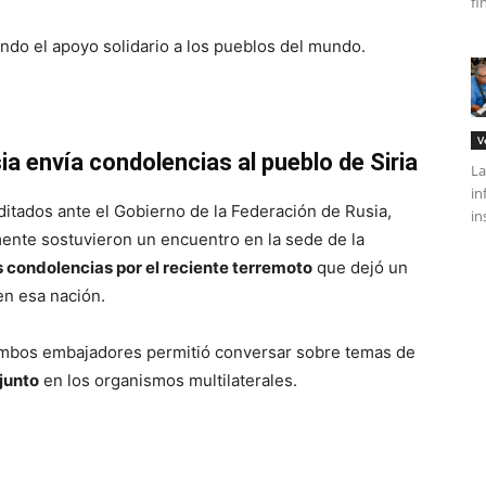
fi
ndo el apoyo solidario a los pueblos del mundo.
V
a envía condolencias al pueblo de Siria
La
in
itados ante el Gobierno de la Federación de Rusia,
in
mente sostuvieron un encuentro en la sede de la
s condolencias por el reciente terremoto
que dejó un
en esa nación.
mbos embajadores permitió conversar sobre temas de
junto
en los organismos multilaterales.