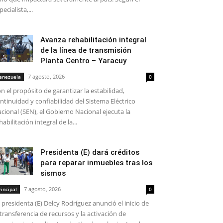
pecialista,...
Avanza rehabilitación integral
de la línea de transmisión
Planta Centro – Yaracuy
7 agosto, 2026
enezuela
0
n el propósito de garantizar la estabilidad,
ntinuidad y confiabilidad del Sistema Eléctrico
cional (SEN), el Gobierno Nacional ejecuta la
habilitación integral de la...
Presidenta (E) dará créditos
para reparar inmuebles tras los
sismos
7 agosto, 2026
rincipal
0
 presidenta (E) Delcy Rodríguez anunció el inicio de
 transferencia de recursos y la activación de