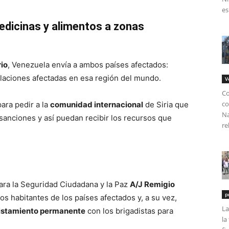
es
edicinas y alimentos a zonas
io
, Venezuela envía a ambos países afectados:
blaciones afectadas en esa región del mundo.
V
Co
co
ara pedir a la
comunidad internacional
de Siria que
Na
sanciones y así puedan recibir los recursos que
re
 para la Seguridad Ciudadana y la Paz
A/J Remigio
p
os habitantes de los países afectados y, a su vez,
La
listamiento permanente
con los brigadistas para
la