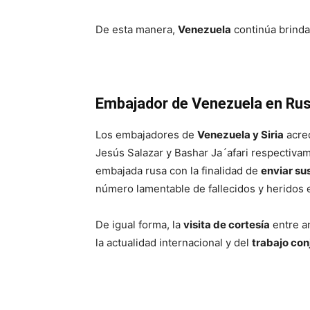
De esta manera,
Venezuela
continúa brinda
Embajador de Venezuela en Rusi
Los embajadores de
Venezuela y Siria
acred
Jesús Salazar y Bashar Ja´afari respectiva
embajada rusa con la finalidad de
enviar su
número lamentable de fallecidos y heridos 
De igual forma, la
visita de cortesía
entre a
la actualidad internacional y del
trabajo con