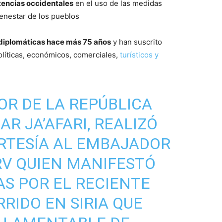
otencias occidentales
en el uso de las medidas
ienestar de los pueblos
 diplomáticas hace más 75 años
y han suscrito
líticas, económicos, comerciales,
turísticos y
R DE LA REPÚBLICA
AR JA’AFARI, REALIZÓ
ORTESÍA AL EMBAJADOR
RV
QUIEN MANIFESTÓ
S POR EL RECIENTE
RIDO EN SIRIA QUE