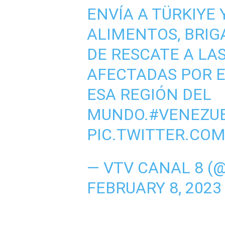
ENVÍA A TÜRKIYE Y
ALIMENTOS, BRIG
DE RESCATE A LA
AFECTADAS POR E
ESA REGIÓN DEL
MUNDO.
#VENEZU
PIC.TWITTER.COM
— VTV CANAL 8 (
FEBRUARY 8, 2023