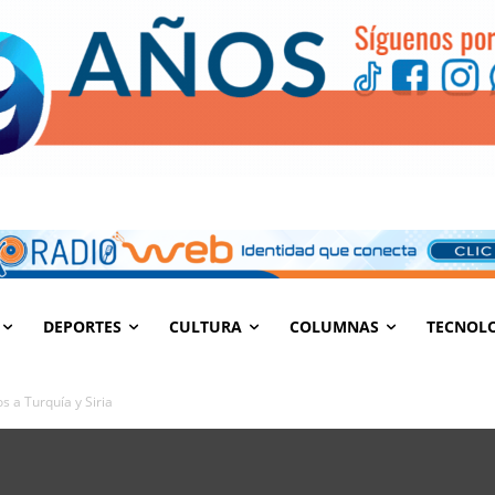
DEPORTES
CULTURA
COLUMNAS
TECNOL
s a Turquía y Siria