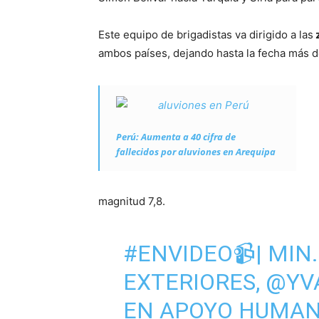
Este equipo de brigadistas va dirigido a las
z
ambos países, dejando hasta la fecha más de
Perú: Aumenta a 40 cifra de
fallecidos por aluviones en Arequipa
magnitud 7,8.
#ENVIDEO
📹| MIN
EXTERIORES,
@YV
EN APOYO HUMANI