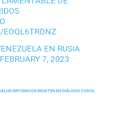
 LAMENTABLE DE
RIDOS
O
M/EOQL6TRDNZ
ENEZUELA EN RUSIA
FEBRUARY 7, 2023
SALUD BRITÁNICOS INSISTEN EN DIÁLOGO CON EL