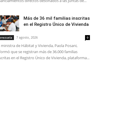
nanciamientos directos destinados a las juntas de...
Más de 36 mil familias inscritas
en el Registro Único de Vivienda
7 agosto, 2026
enezuela
0
 ministra de Hábitat y Vivienda, Paola Posani,
formó que se registran más de 36.000 familias
scritas en el Registro Único de Vivienda, plataforma...