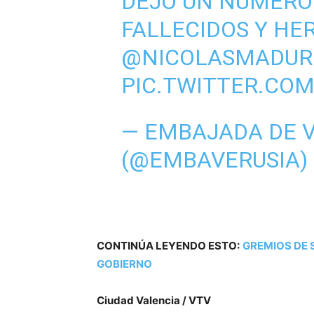
DEJÓ UN NÚMERO
FALLECIDOS Y HE
@NICOLASMADUR
PIC.TWITTER.CO
— EMBAJADA DE V
(@EMBAVERUSIA)
CONTINÚA LEYENDO ESTO:
GREMIOS DE 
GOBIERNO
Ciudad Valencia / VTV