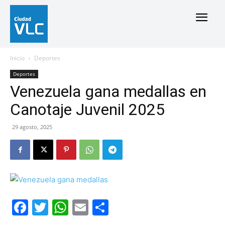
Inicio
Deportes
Deportes
Venezuela gana medallas en
Canotaje Juvenil 2025
29 agosto, 2025
Facebook
Twitter
WhatsApp
Email
Compartir