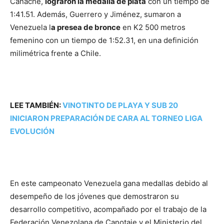
Canache,
lograron la medalla de plata
con un tiempo de
1:41.51. Además, Guerrero y Jiménez, sumaron a
Venezuela l
a presea de bronce
en K2 500 metros
femenino con un tiempo de 1:52.31, en una definición
milimétrica frente a Chile.
LEE TAMBIÉN:
VINOTINTO DE PLAYA Y SUB 20
INICIARON PREPARACIÓN DE CARA AL TORNEO LIGA
EVOLUCIÓN
En este campeonato Venezuela gana medallas debido al
desempeño de los jóvenes que demostraron su
desarrollo competitivo, acompañado por el trabajo de la
Federación Venezolana de Canotaje y el Ministerio del