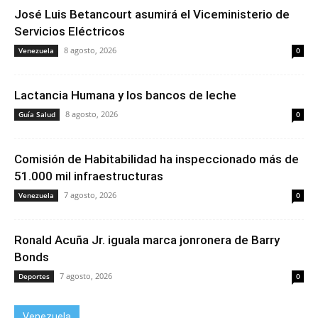
José Luis Betancourt asumirá el Viceministerio de
Servicios Eléctricos
8 agosto, 2026
Venezuela
0
Lactancia Humana y los bancos de leche
8 agosto, 2026
Guía Salud
0
Comisión de Habitabilidad ha inspeccionado más de
51.000 mil infraestructuras
7 agosto, 2026
Venezuela
0
Ronald Acuña Jr. iguala marca jonronera de Barry
Bonds
7 agosto, 2026
Deportes
0
Venezuela