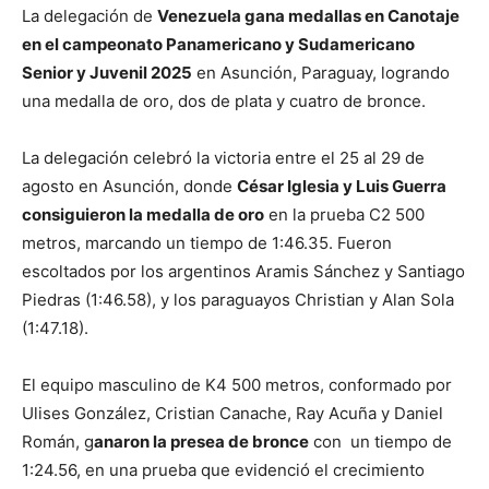
La delegación de
Venezuela gana medallas en Canotaje
en el campeonato Panamericano y Sudamericano
Senior y Juvenil 2025
en Asunción, Paraguay, logrando
una medalla de oro, dos de plata y cuatro de bronce.
La delegación celebró la victoria entre el 25 al 29 de
agosto en Asunción, donde
César Iglesia y Luis Guerra
consiguieron la medalla de oro
en la prueba C2 500
metros, marcando un tiempo de 1:46.35. Fueron
escoltados por los argentinos Aramis Sánchez y Santiago
Piedras (1:46.58), y los paraguayos Christian y Alan Sola
(1:47.18).
El equipo masculino de K4 500 metros, conformado por
Ulises González, Cristian Canache, Ray Acuña y Daniel
Román, g
anaron la presea de bronce
con un tiempo de
1:24.56, en una prueba que evidenció el crecimiento