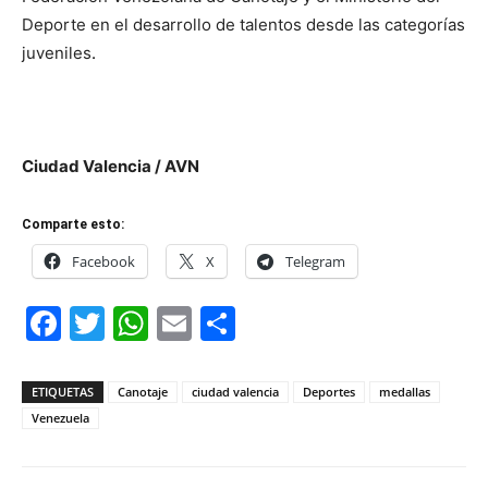
Deporte en el desarrollo de talentos desde las categorías
juveniles
.
Ciudad Valencia / AVN
Comparte esto:
Facebook
X
Telegram
Facebook
Twitter
WhatsApp
Email
Compartir
ETIQUETAS
Canotaje
ciudad valencia
Deportes
medallas
Venezuela