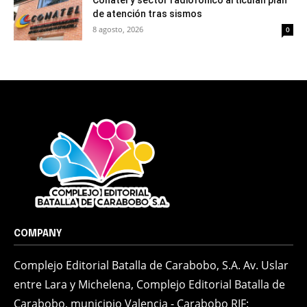
Conatel y sector radiofónico articulan plan
de atención tras sismos
8 agosto, 2026
0
COMPANY
Complejo Editorial Batalla de Carabobo, S.A. Av. Uslar
entre Lara y Michelena, Complejo Editorial Batalla de
Carabobo, municipio Valencia - Carabobo RIF: