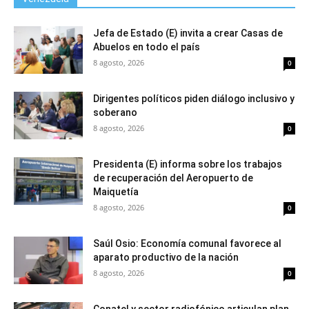
Jefa de Estado (E) invita a crear Casas de
Abuelos en todo el país
8 agosto, 2026
0
Dirigentes políticos piden diálogo inclusivo y
soberano
8 agosto, 2026
0
Presidenta (E) informa sobre los trabajos
de recuperación del Aeropuerto de
Maiquetía
8 agosto, 2026
0
Saúl Osio: Economía comunal favorece al
aparato productivo de la nación
8 agosto, 2026
0