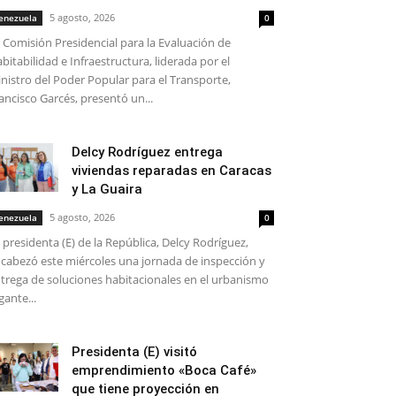
5 agosto, 2026
enezuela
0
 Comisión Presidencial para la Evaluación de
bitabilidad e Infraestructura, liderada por el
nistro del Poder Popular para el Transporte,
ancisco Garcés, presentó un...
Delcy Rodríguez entrega
viviendas reparadas en Caracas
y La Guaira
5 agosto, 2026
enezuela
0
 presidenta (E) de la República, Delcy Rodríguez,
cabezó este miércoles una jornada de inspección y
trega de soluciones habitacionales en el urbanismo
gante...
Presidenta (E) visitó
emprendimiento «Boca Café»
que tiene proyección en