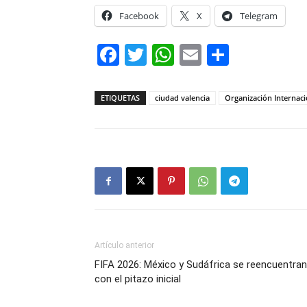
Facebook
X
Telegram
Facebook
Twitter
WhatsApp
Email
Compar
ETIQUETAS
ciudad valencia
Organización Internaci
Artículo anterior
FIFA 2026: México y Sudáfrica se reencuentran
con el pitazo inicial