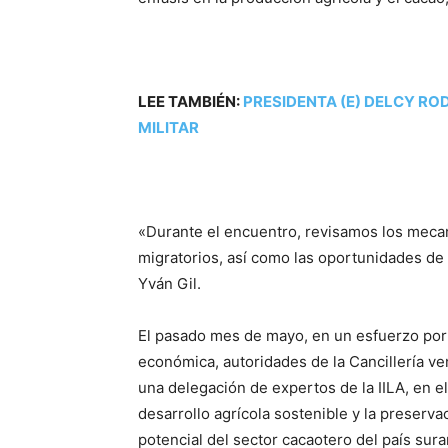
LEE TAMBIÉN:
PRESIDENTA (E) DELCY R
MILITAR
«Durante el encuentro, revisamos los mecan
migratorios, así como las oportunidades de 
Yván Gil.
El pasado mes de mayo, en un esfuerzo por
económica, autoridades de la Cancillería v
una delegación de expertos de la IILA, en e
desarrollo agrícola sostenible y la preserv
potencial del sector cacaotero del país sur