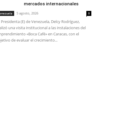
mercados internacionales
5 agosto, 2026
enezuela
0
 Presidenta (E) de Venezuela, Delcy Rodríguez,
alizó una visita institucional a las instalaciones del
prendimiento «Boca Café» en Caracas, con el
jetivo de evaluar el crecimiento...