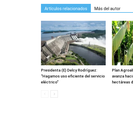
Artículos relacionados
Más del autor
Presidenta (E) Delcy Rodríguez:
Plan Agroa
“Hagamos uso eficiente del servicio
avanza haci
eléctrico”
hectáreas 