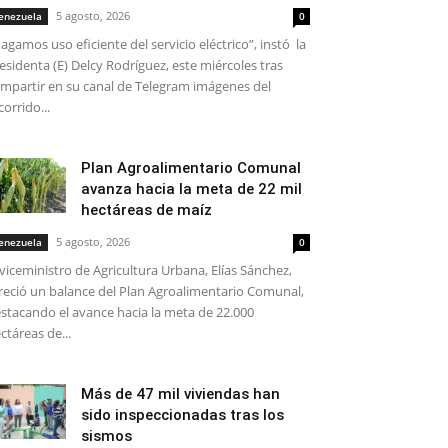
5 agosto, 2026
enezuela
0
agamos uso eficiente del servicio eléctrico”, instó la
esidenta (E) Delcy Rodríguez, este miércoles tras
mpartir en su canal de Telegram imágenes del
corrido...
Plan Agroalimentario Comunal
avanza hacia la meta de 22 mil
hectáreas de maíz
5 agosto, 2026
enezuela
0
 viceministro de Agricultura Urbana, Elías Sánchez,
reció un balance del Plan Agroalimentario Comunal,
stacando el avance hacia la meta de 22.000
ctáreas de...
Más de 47 mil viviendas han
sido inspeccionadas tras los
sismos