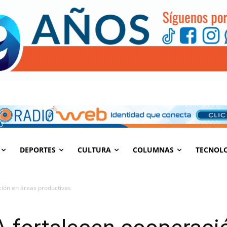
DEPORTES
CULTURA
COLUMNAS
TECNOL
ción en áreas productivas