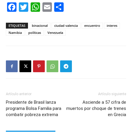
Facebook
Twitter
WhatsApp
Email
Compartir
ETIQUETAS
binacional
ciudad valencia
encuentro
interes
Namibia
políticas
Venezuela
Artículo anterior
Artículo siguiente
Presidente de Brasil lanza
Asciende a 57 cifra de
programa Bolsa Familia para
muertos por choque de trenes
combatir pobreza extrema
en Grecia