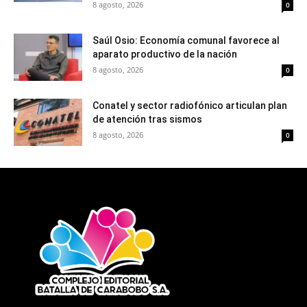
8 agosto, 2026
0
Saúl Osio: Economía comunal favorece al
aparato productivo de la nación
8 agosto, 2026
0
Conatel y sector radiofónico articulan plan
de atención tras sismos
8 agosto, 2026
0