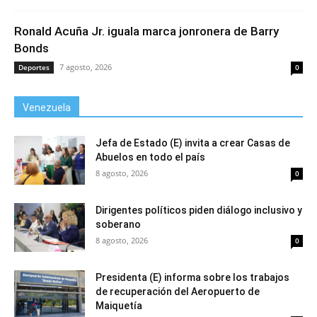
Ronald Acuña Jr. iguala marca jonronera de Barry
Bonds
7 agosto, 2026
Deportes
0
Venezuela
Jefa de Estado (E) invita a crear Casas de
Abuelos en todo el país
8 agosto, 2026
0
Dirigentes políticos piden diálogo inclusivo y
soberano
8 agosto, 2026
0
Presidenta (E) informa sobre los trabajos
de recuperación del Aeropuerto de
Maiquetía