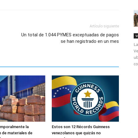
Artículo siguiente
Un total de 1.044 PYMES exceptuadas de pagos
V
se han registrado en un mes
La
Ve
ub
co
emporalmente la
Estos son 12 Récords Guinness
 de materiales de
venezolanos que quizás no