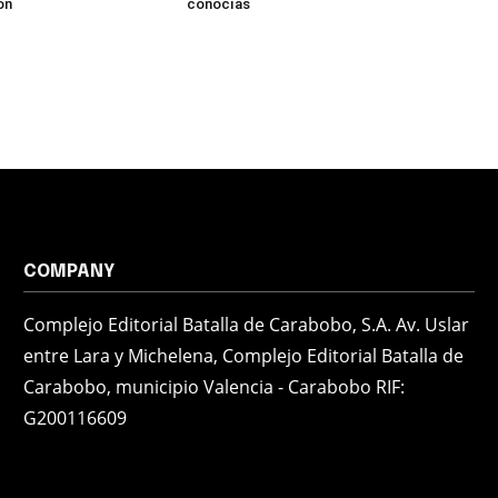
ón
conocías
COMPANY
Complejo Editorial Batalla de Carabobo, S.A. Av. Uslar
entre Lara y Michelena, Complejo Editorial Batalla de
Carabobo, municipio Valencia - Carabobo RIF:
G200116609