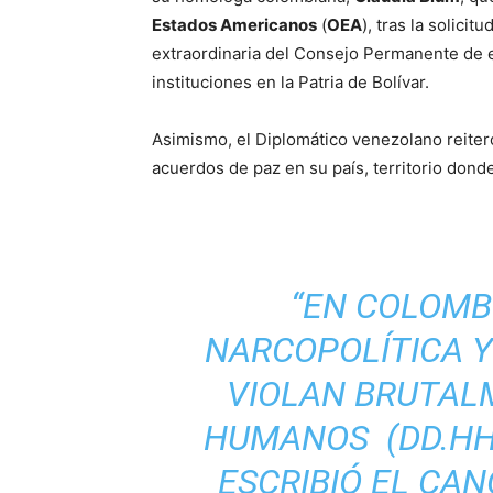
Estados Americanos
(
OEA
), tras la solici
extraordinaria del Consejo Permanente de es
instituciones en la Patria de Bolívar.
Asimismo, el Diplomático venezolano reiter
acuerdos de paz en su país, territorio dond
“EN COLOMB
NARCOPOLÍTICA Y
VIOLAN BRUTAL
HUMANOS (DD.HH.
ESCRIBIÓ EL CA