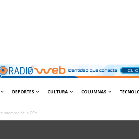
DEPORTES
CULTURA
COLUMNAS
TECNOL
 es miembro de la OEA