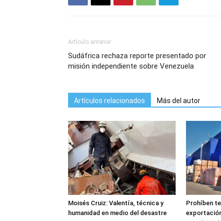
Artículo anterior
Sudáfrica rechaza reporte presentado por
misión independiente sobre Venezuela
Artículos relacionados
Más del autor
Moisés Cruiz: Valentía, técnica y
Prohíben t
humanidad en medio del desastre
exportación