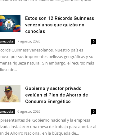
Estos son 12 Récords Guinness
venezolanos que quizás no
conocías
7 agosto, 2026
enezuela
0
cords Guinness venezolanos. Nuestro país es
moso por sus imponentes bellezas geográficas y su
mensa riqueza natural. Sin embargo, el recurso más
lioso de...
Gobierno y sector privado
evalúan el Plan de Ahorro de
Consumo Energético
6 agosto, 2026
enezuela
0
presentantes del Gobierno nacional y la empresa
ivada instalaron una mesa de trabajo para aportar al
an de Ahorro Nacional, en la búsqueda de...