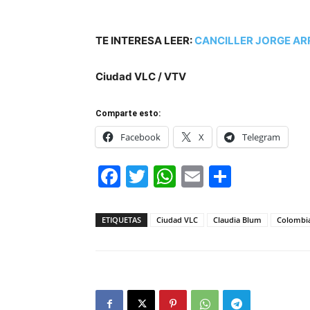
TE INTERESA LEER:
CANCILLER JORGE A
Ciudad VLC / VTV
Comparte esto:
Facebook
X
Telegram
Facebook
Twitter
WhatsApp
Email
Compar
ETIQUETAS
Ciudad VLC
Claudia Blum
Colombi