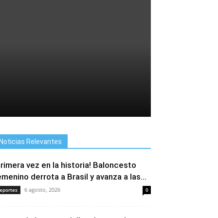
Noticias Relevantes
Primera vez en la historia! Baloncesto
emenino derrota a Brasil y avanza a las...
6 agosto, 2026
eportes
0