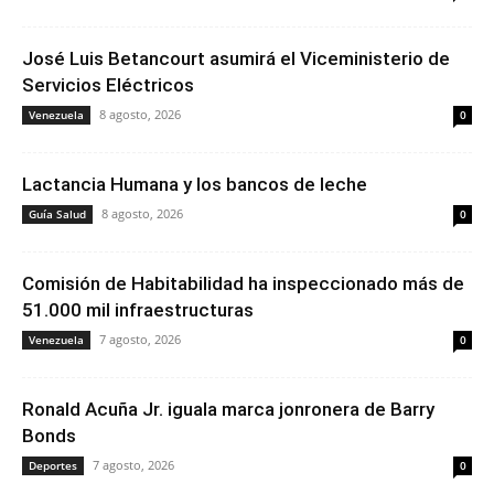
José Luis Betancourt asumirá el Viceministerio de
Servicios Eléctricos
8 agosto, 2026
Venezuela
0
Lactancia Humana y los bancos de leche
8 agosto, 2026
Guía Salud
0
Comisión de Habitabilidad ha inspeccionado más de
51.000 mil infraestructuras
7 agosto, 2026
Venezuela
0
Ronald Acuña Jr. iguala marca jonronera de Barry
Bonds
7 agosto, 2026
Deportes
0