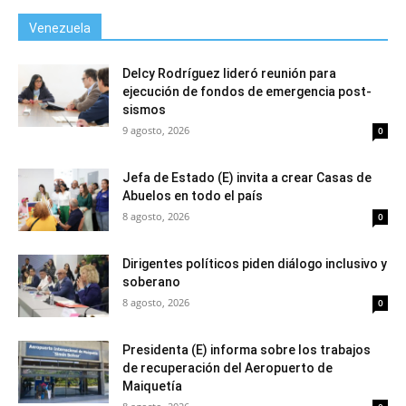
Venezuela
Delcy Rodríguez lideró reunión para
ejecución de fondos de emergencia post-
sismos
9 agosto, 2026
0
Jefa de Estado (E) invita a crear Casas de
Abuelos en todo el país
8 agosto, 2026
0
Dirigentes políticos piden diálogo inclusivo y
soberano
8 agosto, 2026
0
Presidenta (E) informa sobre los trabajos
de recuperación del Aeropuerto de
Maiquetía