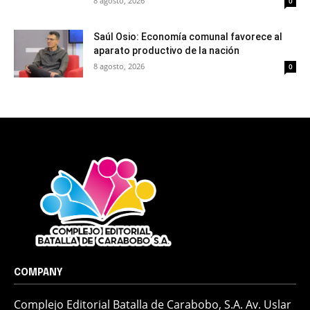
8 agosto, 2026
0
Saúl Osio: Economía comunal favorece al
aparato productivo de la nación
8 agosto, 2026
0
COMPANY
Complejo Editorial Batalla de Carabobo, S.A. Av. Uslar