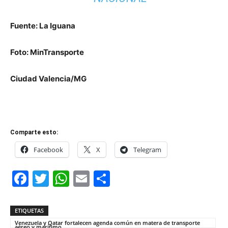
Fuente: La Iguana
Foto: MinTransporte
Ciudad Valencia/MG
Comparte esto:
Facebook
X
Telegram
Facebook
Twitter
WhatsApp
Email
Compartir
ETIQUETAS
Venezuela y Qatar fortalecen agenda común en matera de transporte
aéreo y marítimo