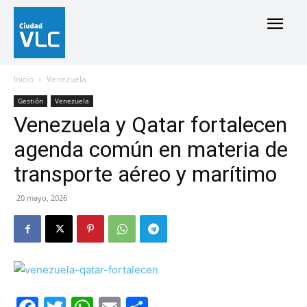
Inicio
Venezuela
Gestión
Venezuela
Venezuela y Qatar fortalecen
agenda común en materia de
transporte aéreo y marítimo
20 mayo, 2026