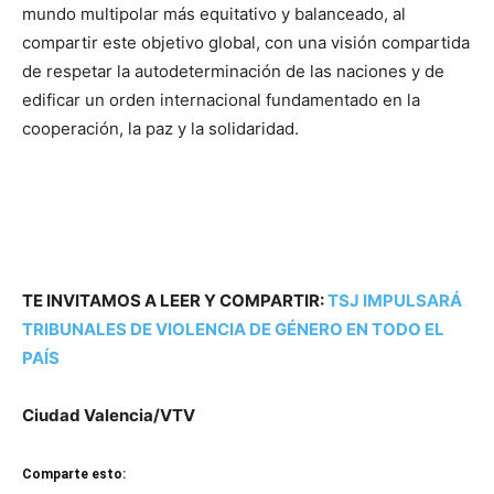
mundo multipolar más equitativo y balanceado, al
compartir este objetivo global, con una visión compartida
de respetar la autodeterminación de las naciones y de
edificar un orden internacional fundamentado en la
cooperación, la paz y la solidaridad.
TE INVITAMOS A LEER Y COMPARTIR:
TSJ IMPULSARÁ
TRIBUNALES DE VIOLENCIA DE GÉNERO EN TODO EL
PAÍS
Ciudad Valencia/VTV
Comparte esto: