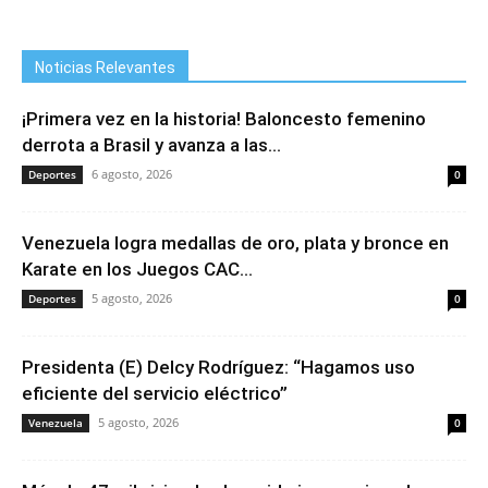
Noticias Relevantes
¡Primera vez en la historia! Baloncesto femenino
derrota a Brasil y avanza a las...
6 agosto, 2026
Deportes
0
Venezuela logra medallas de oro, plata y bronce en
Karate en los Juegos CAC...
5 agosto, 2026
Deportes
0
Presidenta (E) Delcy Rodríguez: “Hagamos uso
eficiente del servicio eléctrico”
5 agosto, 2026
Venezuela
0