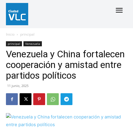
Inicio
principal
principal
Venezuela
Venezuela y China fortalecen
cooperación y amistad entre
partidos políticos
11 junio, 2025