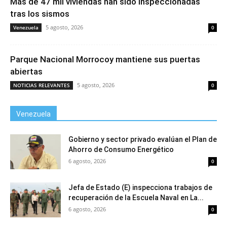
Más de 47 mil viviendas han sido inspeccionadas
tras los sismos
5 agosto, 2026
Venezuela
0
Parque Nacional Morrocoy mantiene sus puertas
abiertas
5 agosto, 2026
NOTICIAS RELEVANTES
0
Venezuela
Gobierno y sector privado evalúan el Plan de
Ahorro de Consumo Energético
6 agosto, 2026
0
Jefa de Estado (E) inspecciona trabajos de
recuperación de la Escuela Naval en La...
6 agosto, 2026
0