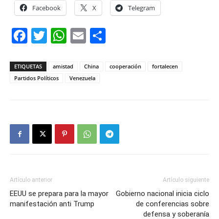
Facebook
X
Telegram
Facebook
Twitter
WhatsApp
Email
Compartir
ETIQUETAS
amistad
China
cooperación
fortalecen
Partidos Políticos
Venezuela
Artículo anterior
Artículo siguiente
EEUU se prepara para la mayor
Gobierno nacional inicia ciclo
manifestación anti Trump
de conferencias sobre
defensa y soberanía