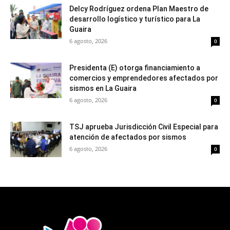
Delcy Rodríguez ordena Plan Maestro de
desarrollo logístico y turístico para La
Guaira
6 agosto, 2026
0
Presidenta (E) otorga financiamiento a
comercios y emprendedores afectados por
sismos en La Guaira
6 agosto, 2026
0
TSJ aprueba Jurisdicción Civil Especial para
atención de afectados por sismos
6 agosto, 2026
0