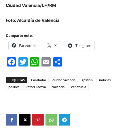
Ciudad Valencia/LH/RM
Foto: Alcaldía de Valencia
Comparte esto:
Facebook
X
Telegram
Facebook
Twitter
WhatsApp
Email
Compartir
ETIQUETAS
Carabobo
ciudad valencia
gestión
noticias
politica
Rafael Lacava
Valencia
Venezuela