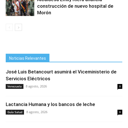
construcción de nuevo hospital de
Morón
Noticias Relevantes
José Luis Betancourt asumirá el Viceministerio de
Servicios Eléctricos
8 agosto, 2026
Venezuela
0
Lactancia Humana y los bancos de leche
8 agosto, 2026
Guía Salud
0