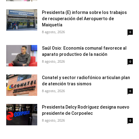
Presidenta (E) informa sobre los trabajos
de recuperación del Aeropuerto de
Maiquetía
8 agosto, 2026
0
Saúl Osio: Economía comunal favorece al
aparato productivo de la nación
8 agosto, 2026
0
Conatel y sector radiofónico articulan plan
de atención tras sismos
8 agosto, 2026
0
Presidenta Delcy Rodríguez designa nuevo
presidente de Corpoelec
8 agosto, 2026
0