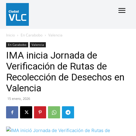
Inicio
En Carabobo
Valencia
En Carabobo
Valencia
IMA inicia Jornada de
Verificación de Rutas de
Recolección de Desechos en
Valencia
15 enero, 2026