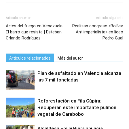
Artículo anterior
Artículo siguiente
Artes del fuego en Venezuela:
Realizan congreso «Bolívar
El barro que resiste | Esteban
Antiimperialista» en liceo
Orlando Rodríguez
Pedro Gual
Artículos relacionados
Más del autor
Plan de asfaltado en Valencia alcanza
las 7 mil toneladas
Reforestación en Fila Cúpira:
Recuperan este importante pulmón
vegetal de Carabobo
Alcaldesa Emily Riera anuncia