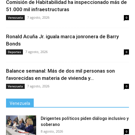
Comisión de Habitabilidad ha inspeccionado más de
51.000 mil infraestructuras
7 agosto, 2026
Venezuela
0
Ronald Acuña Jr. iguala marca jonronera de Barry
Bonds
7 agosto, 2026
Deportes
0
Balance semanal: Más de dos mil personas son
favorecidas en materia de vivienda y...
7 agosto, 2026
Venezuela
0
Venezuela
Dirigentes políticos piden diálogo inclusivo y
soberano
8 agosto, 2026
0