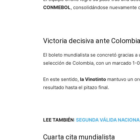
CONMEBOL
, consolidándose nuevamente co
Victoria decisiva ante Colombi
El boleto mundialista se concretó gracias a u
selección de Colombia, con un marcado 1-0 
En este sentido,
la Vinotinto
mantuvo un ord
resultado hasta el pitazo final.
LEE TAMBIÉN
:
SEGUNDA VÁLIDA NACIONAL
Cuarta cita mundialista