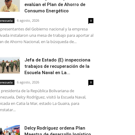
evalúan el Plan de Ahorro de
Consumo Energético
6 agosto, 2026
enezuela
0
presentantes del Gobierno nacional y la empresa
ivada instalaron una mesa de trabajo para aportar al
an de Ahorro Nacional, en la búsqueda de...
Jefa de Estado (E) inspecciona
trabajos de recuperación de la
Escuela Naval en La...
6 agosto, 2026
enezuela
0
 presidenta de la República Bolivariana de
nezuela, Delcy Rodríguez, visitó la Escuela Naval,
icada en Catia la Mar, estado La Guaira, para
nstatar...
Delcy Rodríguez ordena Plan
Maestro de desarrollo logístico