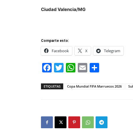
Ciudad Valencia/MG
Comparte esto:
Facebook
X
Telegram
Facebook
Twitter
WhatsApp
Email
Compar
ETIQUETAS
Copa Mundial FIFA Marruecos 2026
Su