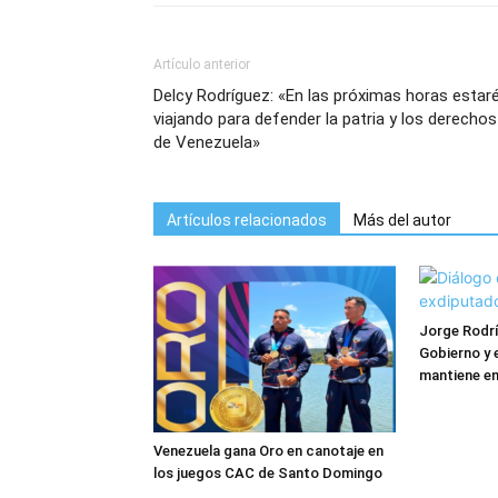
Artículo anterior
Delcy Rodríguez: «En las próximas horas estar
viajando para defender la patria y los derechos
de Venezuela»
Artículos relacionados
Más del autor
Jorge Rodrí
Gobierno y 
mantiene e
Venezuela gana Oro en canotaje en
los juegos CAC de Santo Domingo