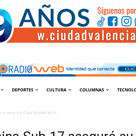
DEPORTES
CULTURA
COLUMNAS
TECNOL
 su pase a la Copa Mundial de la...