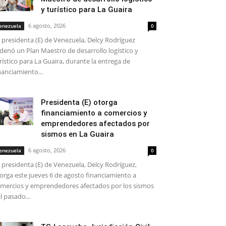
y turístico para La Guaira
6 agosto, 2026
enezuela
0
 presidenta (E) de Venezuela, Delcy Rodríguez
denó un Plan Maestro de desarrollo logístico y
rístico para La Guaira, durante la entrega de
nanciamiento...
Presidenta (E) otorga
financiamiento a comercios y
emprendedores afectados por
sismos en La Guaira
6 agosto, 2026
enezuela
0
 presidenta (E) de Venezuela, Delcy Rodríguez,
orga este jueves 6 de agosto financiamiento a
mercios y emprendedores afectados por los sismos
l pasado...