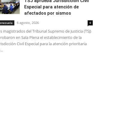
TSJ aprueba Jurisdicción Civil
Especial para atención de
afectados por sismos
6 agosto, 2026
enezuela
0
s magistrados del Tribunal Supremo de Justicia (TSJ)
robaron en Sala Plena el establecimiento de la
risdicción Civil Especial para la atención prioritaria
...